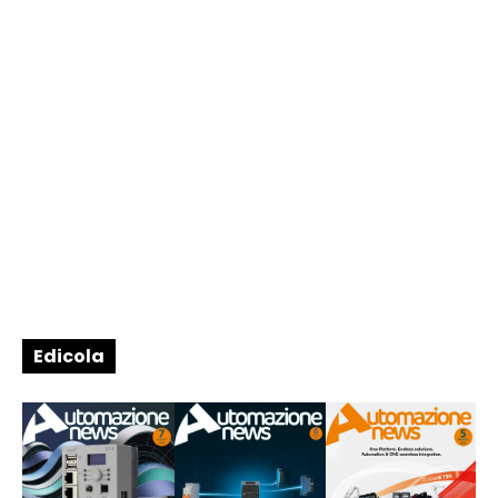
Edicola