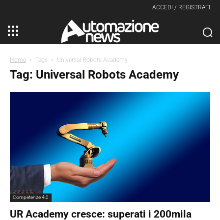
ACCEDI / REGISTRATI
Home
Tags
Universal Robots Academy
Tag: Universal Robots Academy
Competenze 4.0
UR Academy cresce: superati i 200mila