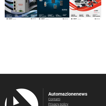
Automazionenews
Contatti
Privacy policy