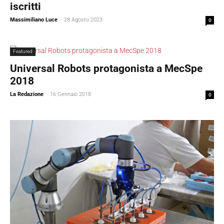
iscritti
Massimiliano Luce
-
28 Agosto 2023
0
Featured
Universal Robots protagonista a MecSpe
2018
La Redazione
-
16 Gennaio 2018
0