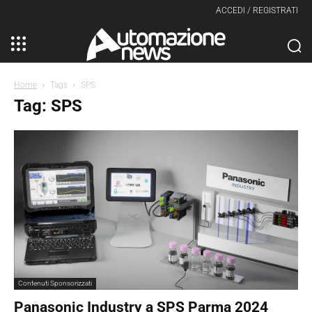
ACCEDI / REGISTRATI
Home
Tags
SPS
Tag: SPS
Contenuti Sponsorizzati
Panasonic Industry a SPS Parma 2024