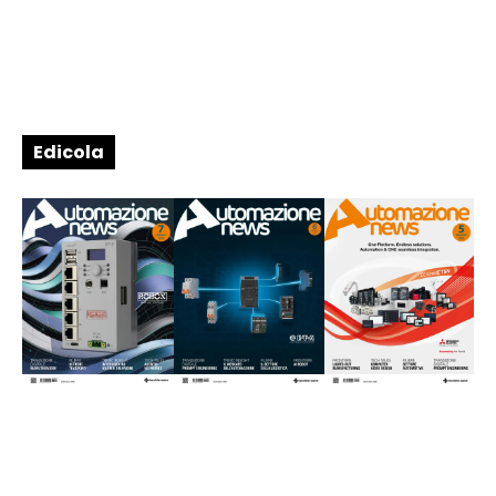
Edicola