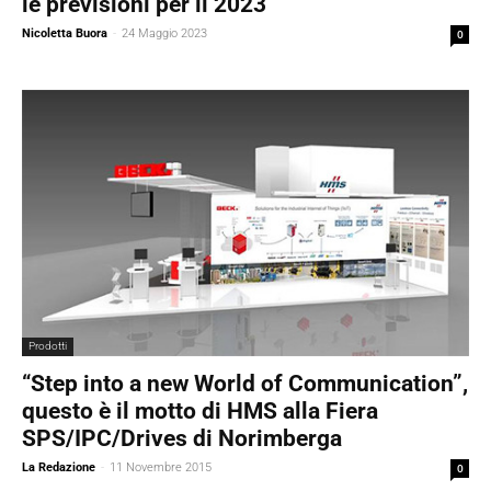
le previsioni per il 2023
Nicoletta Buora
-
24 Maggio 2023
0
Prodotti
“Step into a new World of Communication”,
questo è il motto di HMS alla Fiera
SPS/IPC/Drives di Norimberga
La Redazione
-
11 Novembre 2015
0