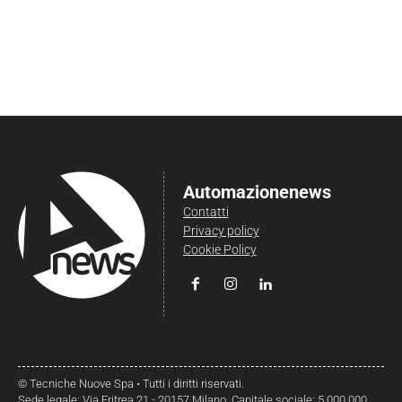
Automazionenews
Contatti
Privacy policy
Cookie Policy
© Tecniche Nuove Spa • Tutti i diritti riservati.
Sede legale: Via Eritrea 21 - 20157 Milano. Capitale sociale: 5.000.000