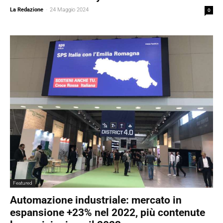
La Redazione
-
24 Maggio 2024
0
Featured
Automazione industriale: mercato in
espansione +23% nel 2022, più contenute