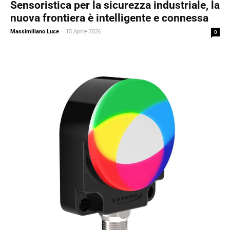
Sensoristica per la sicurezza industriale, la
nuova frontiera è intelligente e connessa
Massimiliano Luce
-
15 Aprile 2026
0