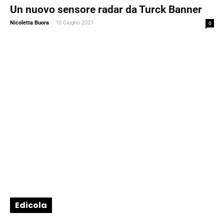
Un nuovo sensore radar da Turck Banner
Nicoletta Buora
-
10 Giugno 2021
0
Edicola