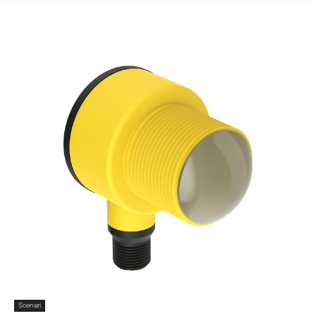
Scenari