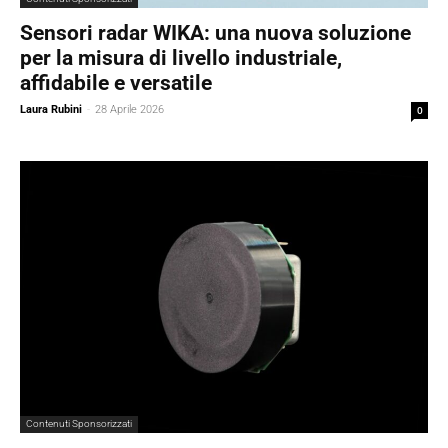
Sensori radar WIKA: una nuova soluzione
per la misura di livello industriale,
affidabile e versatile
Laura Rubini
-
28 Aprile 2026
0
Contenuti Sponsorizzati