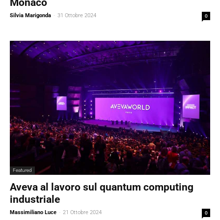
Monaco
Silvia Marigonda
-
31 Ottobre 2024
0
Featured
Aveva al lavoro sul quantum computing
industriale
Massimiliano Luce
-
21 Ottobre 2024
0