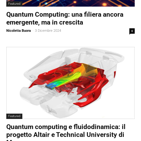
Featured
Quantum Computing: una filiera ancora
emergente, ma in crescita
Nicoletta Buora
-
3 Dicembre 2024
0
Featured
Quantum computing e fluidodinamica: il
progetto Altair e Technical University di