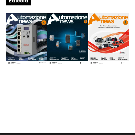
Edicola