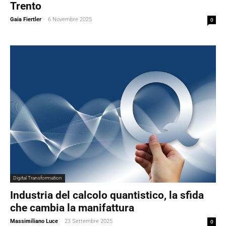
Trento
Gaia Fiertler
-
6 Novembre 2025
0
Digital Transformation
Industria del calcolo quantistico, la sfida
che cambia la manifattura
Massimiliano Luce
-
23 Settembre 2025
0