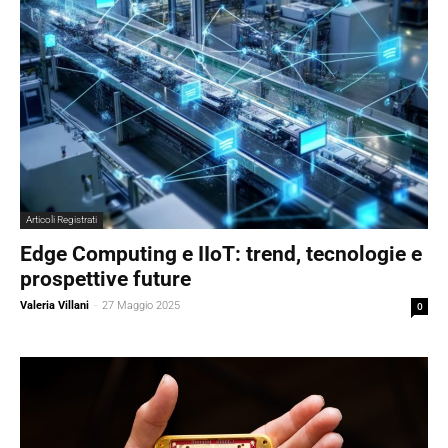
Articoli Registrati
Edge Computing e IIoT: trend, tecnologie e
prospettive future
Valeria Villani
-
27 Maggio 2025
0