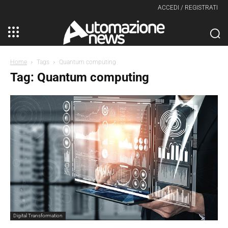
ACCEDI / REGISTRATI
Home
Tags
Quantum computing
Tag: Quantum computing
Digital Transformation