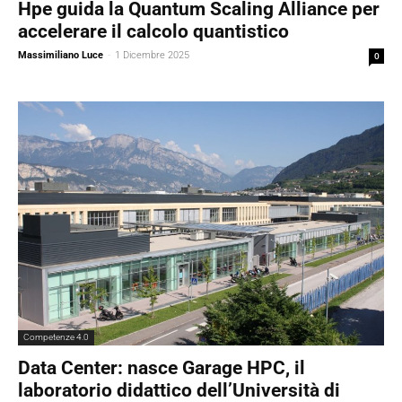
Hpe guida la Quantum Scaling Alliance per
accelerare il calcolo quantistico
Massimiliano Luce
-
1 Dicembre 2025
0
Competenze 4.0
Data Center: nasce Garage HPC, il
laboratorio didattico dell’Università di