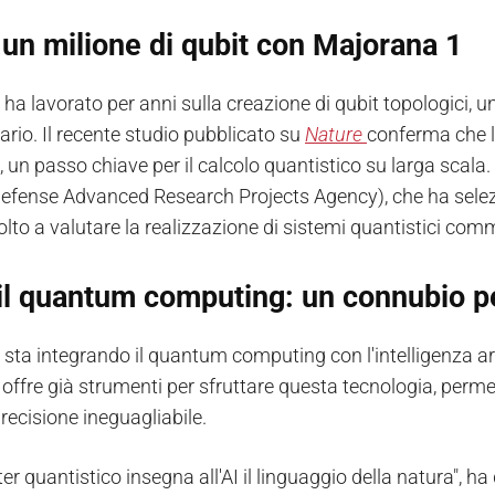
un milione di qubit con Majorana 1
 ha lavorato per anni sulla creazione di qubit topologici,
ario. Il recente studio pubblicato su
Nature
conferma che l'
 un passo chiave per il calcolo quantistico su larga scala.
fense Advanced Research Projects Agency), che ha selez
lto a valutare la realizzazione di sistemi quantistici comm
 il quantum computing: un connubio p
sta integrando il quantum computing con l'intelligenza arti
ffre già strumenti per sfruttare questa tecnologia, permet
recisione ineguagliabile.
er quantistico insegna all'AI il linguaggio della natura", ha