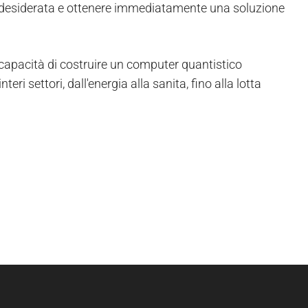
a desiderata e ottenere immediatamente una soluzione
capacità di costruire un computer quantistico
teri settori, dall'energia alla sanita, fino alla lotta