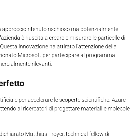
 un approccio ritenuto rischioso ma potenzialmente
azienda è riuscita a creare e misurare le particelle di
 Questa innovazione ha attirato l'attenzione della
ionato Microsoft per partecipare al programma
ercialmente rilevanti.
erfetto
ficiale per accelerare le scoperte scientifiche. Azure
tendo ai ricercatori di progettare materiali e molecole
 dichiarato Matthias Troyer, technical fellow di