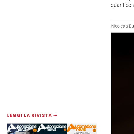
quantico 
Nicoletta B
LEGGI LA RIVISTA ⇢