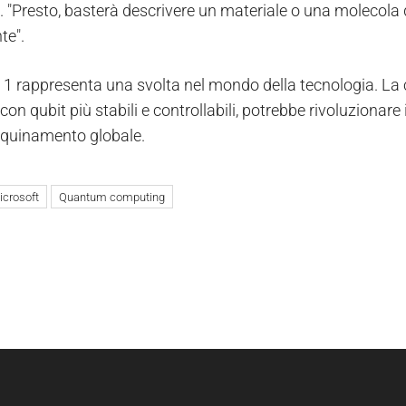
. "Presto, basterà descrivere un materiale o una molecol
te".
1 rappresenta una svolta nel mondo della tecnologia. La 
 con qubit più stabili e controllabili, potrebbe rivoluzionare in
inquinamento globale.
icrosoft
Quantum computing