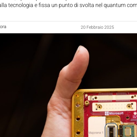
alla tecnologia e fissa un punto di svolta nel quantum co
uora
20 Febbraio 2025