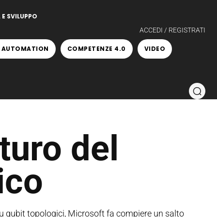
 E SVILUPPO
ACCEDI / REGISTRATI
 AUTOMATION
COMPETENZE 4.0
VIDEO
turo del
ico
 qubit topologici, Microsoft fa compiere un salto