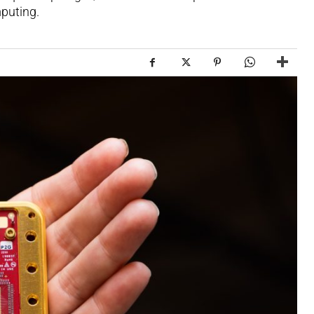
mputing.