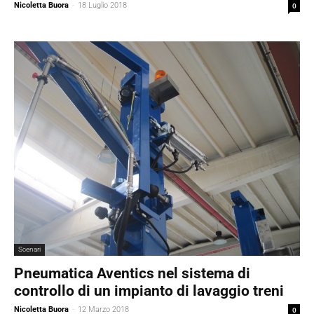
Nicoletta Buora
-
18 Luglio 2018
0
Scenari
Pneumatica Aventics nel sistema di
controllo di un impianto di lavaggio treni
Nicoletta Buora
-
12 Marzo 2018
0