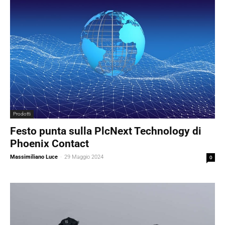
Prodotti
Festo punta sulla PlcNext Technology di
Phoenix Contact
Massimiliano Luce
-
29 Maggio 2024
0