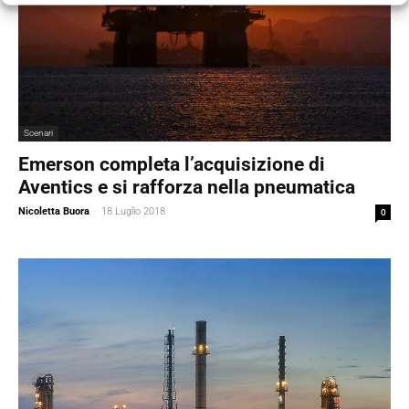
Scenari
Emerson completa l’acquisizione di
Aventics e si rafforza nella pneumatica
Nicoletta Buora
-
18 Luglio 2018
0