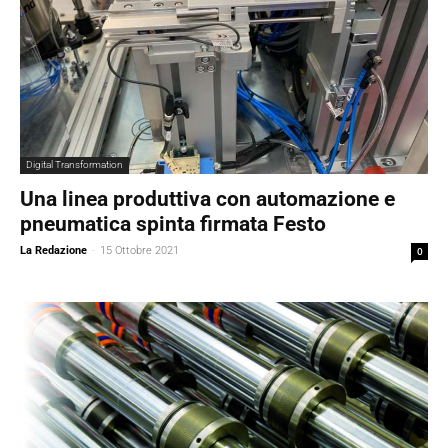
Digital Transformation
Una linea produttiva con automazione e
pneumatica spinta firmata Festo
La Redazione
-
15 Ottobre 2021
0