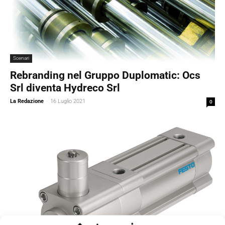
Scenari
Rebranding nel Gruppo Duplomatic: Ocs
Srl diventa Hydreco Srl
La Redazione
-
16 Luglio 2021
0