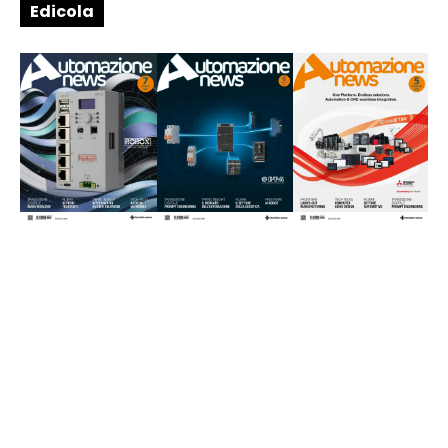
Edicola