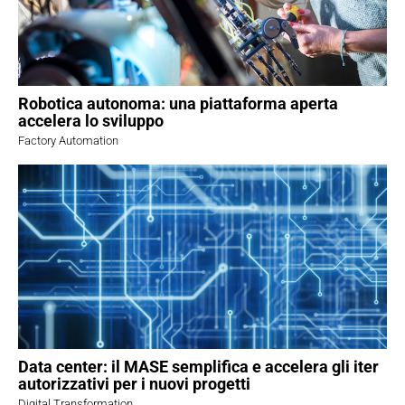
Robotica autonoma: una piattaforma aperta
accelera lo sviluppo
Factory Automation
Data center: il MASE semplifica e accelera gli iter
autorizzativi per i nuovi progetti
Digital Transformation