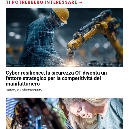
TI POTREBBERO INTERESSARE ⇢
Cyber resilience, la sicurezza OT diventa un
fattore strategico per la competitività del
manifatturiero
Safety e Cybersecurity