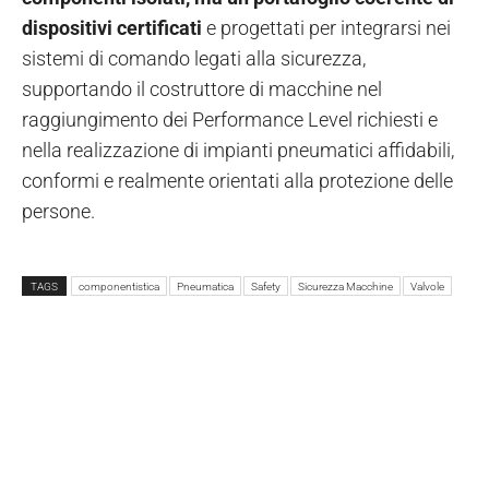
dispositivi certificati
e progettati per integrarsi nei
sistemi di comando legati alla sicurezza,
supportando il costruttore di macchine nel
raggiungimento dei Performance Level richiesti e
nella realizzazione di impianti pneumatici affidabili,
conformi e realmente orientati alla protezione delle
persone.
TAGS
componentistica
Pneumatica
Safety
Sicurezza Macchine
Valvole