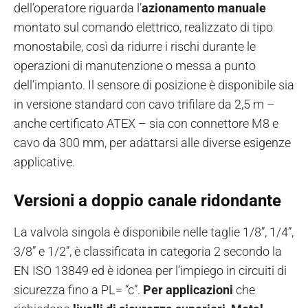
dell’operatore riguarda l’
azionamento manuale
montato sul comando elettrico, realizzato di tipo
monostabile, così da ridurre i rischi durante le
operazioni di manutenzione o messa a punto
dell’impianto. Il sensore di posizione è disponibile sia
in versione standard con cavo trifilare da 2,5 m –
anche certificato ATEX – sia con connettore M8 e
cavo da 300 mm, per adattarsi alle diverse esigenze
applicative.
Versioni a doppio canale ridondante
La valvola singola è disponibile nelle taglie 1/8”, 1/4”,
3/8” e 1/2”, è classificata in categoria 2 secondo la
EN ISO 13849 ed è idonea per l’impiego in circuiti di
sicurezza fino a PL= “c”.
Per applicazioni
che