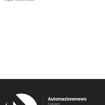
Automazionenews
Contatti