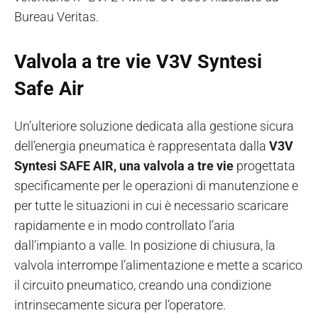
Bureau Veritas.
Valvola a tre vie V3V Syntesi
Safe Air
Un’ulteriore soluzione dedicata alla gestione sicura
dell’energia pneumatica è rappresentata dalla
V3V
Syntesi SAFE AIR, una valvola a tre vie
progettata
specificamente per le operazioni di manutenzione e
per tutte le situazioni in cui è necessario scaricare
rapidamente e in modo controllato l’aria
dall’impianto a valle. In posizione di chiusura, la
valvola interrompe l’alimentazione e mette a scarico
il circuito pneumatico, creando una condizione
intrinsecamente sicura per l’operatore.