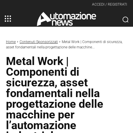
ACCEDI / REGISTRATI
Home
Contenuti Sponsorizzati
Metal Work | Componenti di sicurezza,
asset fondamentali nella progettazione delle macchine...
Metal Work |
Componenti di
sicurezza, asset
fondamentali nella
progettazione delle
macchine per
l’automazione