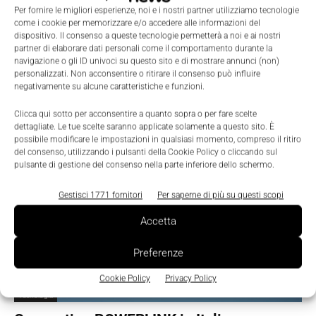
Per fornire le migliori esperienze, noi e i nostri partner utilizziamo tecnologie
come i cookie per memorizzare e/o accedere alle informazioni del
dispositivo. Il consenso a queste tecnologie permetterà a noi e ai nostri
partner di elaborare dati personali come il comportamento durante la
navigazione o gli ID univoci su questo sito e di mostrare annunci (non)
personalizzati. Non acconsentire o ritirare il consenso può influire
negativamente su alcune caratteristiche e funzioni.
Clicca qui sotto per acconsentire a quanto sopra o per fare scelte
dettagliate. Le tue scelte saranno applicate solamente a questo sito. È
possibile modificare le impostazioni in qualsiasi momento, compreso il ritiro
del consenso, utilizzando i pulsanti della Cookie Policy o cliccando sul
pulsante di gestione del consenso nella parte inferiore dello schermo.
Gestisci 1771 fornitori
Per saperne di più su questi scopi
Accetta
Preferenze
Cookie Policy
Privacy Policy
Tecnologia