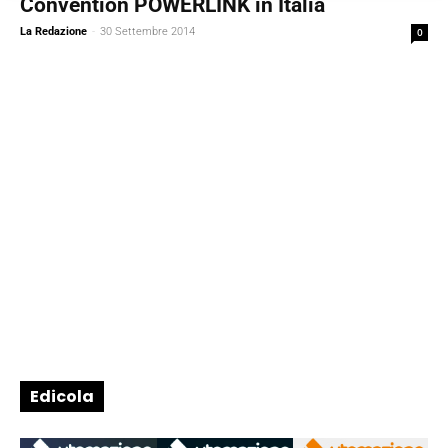
Convention POWERLINK in Italia
La Redazione
-
30 Settembre 2014
0
Edicola