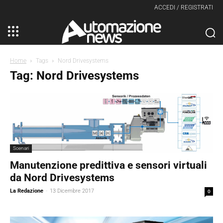
ACCEDI / REGISTRATI
Home
Tags
Nord Drivesystems
Tag: Nord Drivesystems
Scenari
Manutenzione predittiva e sensori virtuali
da Nord Drivesystems
La Redazione
-
13 Dicembre 2017
0