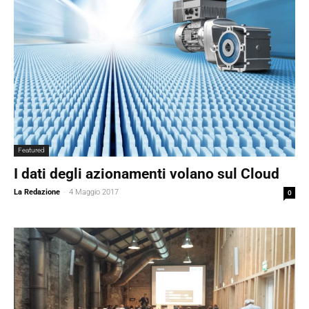
Featured
I dati degli azionamenti volano sul Cloud
La Redazione
-
4 Maggio 2017
0