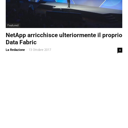
Featured
NetApp arricchisce ulteriormente il proprio
Data Fabric
La Redazione
-
13 Ottobre 2017
0