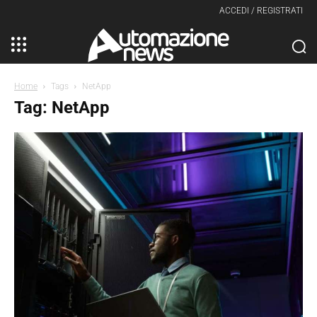
ACCEDI / REGISTRATI
Home
Tags
NetApp
Tag: NetApp