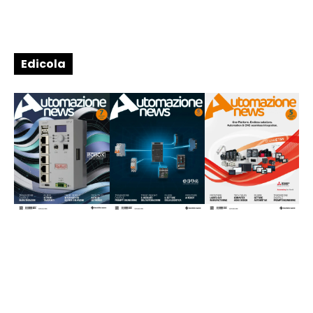
Edicola