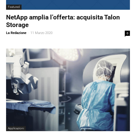
Featured
NetApp amplia l’offerta: acquisita Talon
Storage
La Redazione
-
11 Marzo 2020
0
Applicazioni