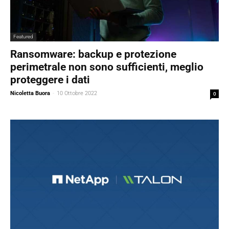
Featured
Ransomware: backup e protezione
perimetrale non sono sufficienti, meglio
proteggere i dati
Nicoletta Buora
-
10 Ottobre 2022
0