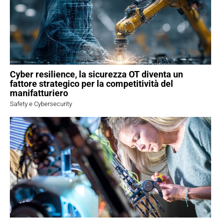
Cyber resilience, la sicurezza OT diventa un
fattore strategico per la competitività del
manifatturiero
Safety e Cybersecurity