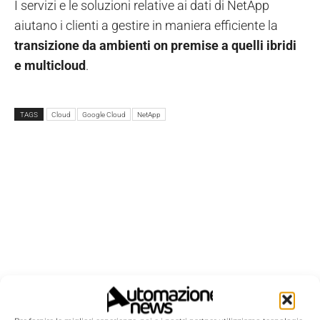
I servizi e le soluzioni relative ai dati di NetApp
aiutano i clienti a gestire in maniera efficiente la
transizione da ambienti on premise a quelli ibridi
e multicloud
.
TAGS
Cloud
Google Cloud
NetApp