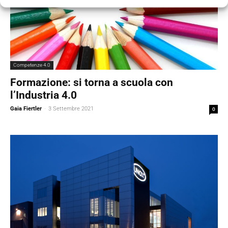
Competenze 4.0
Formazione: si torna a scuola con
l’Industria 4.0
Gaia Fiertler
-
3 Settembre 2021
0