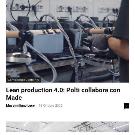
Competence Center 4.0
Lean production 4.0: Polti collabora con
Made
Massimiliano Luce
-
18 Ottobre 2022
0