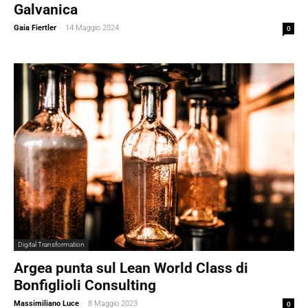
Galvanica
Gaia Fiertler
-
14 Maggio 2024
0
Digital Transformation
Argea punta sul Lean World Class di
Bonfiglioli Consulting
Massimiliano Luce
-
8 Maggio 2023
0