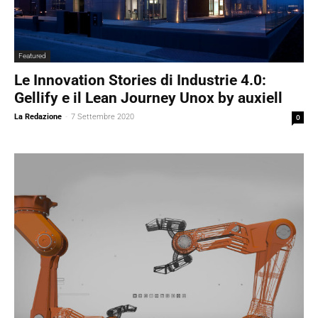
Featured
Le Innovation Stories di Industrie 4.0:
Gellify e il Lean Journey Unox by auxiell
La Redazione
-
7 Settembre 2020
0