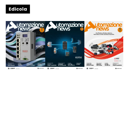
Edicola