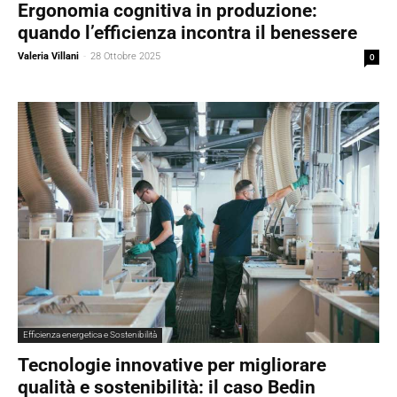
Ergonomia cognitiva in produzione:
quando l’efficienza incontra il benessere
Valeria Villani
-
28 Ottobre 2025
0
Efficienza energetica e Sostenibilità
Tecnologie innovative per migliorare
qualità e sostenibilità: il caso Bedin