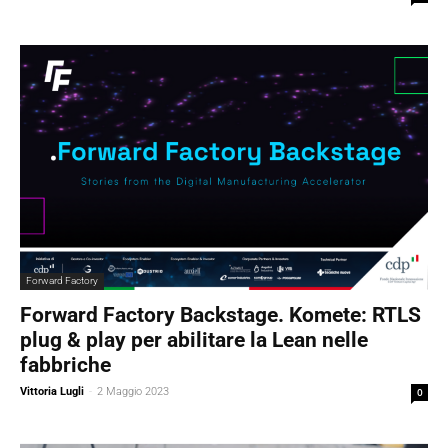
Forward Factory
Forward Factory Backstage. Komete: RTLS
plug & play per abilitare la Lean nelle
fabbriche
Vittoria Lugli
-
2 Maggio 2023
0