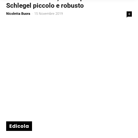
Schlegel piccolo e robusto
Nicoletta Buora
-
15 Novembre 2019
0
Edicola