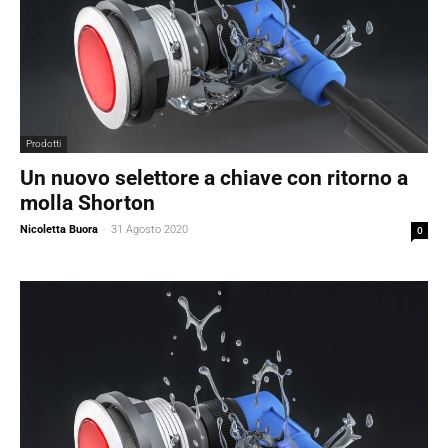
Prodotti
Un nuovo selettore a chiave con ritorno a
molla Shorton
Nicoletta Buora
-
31 Agosto 2020
0