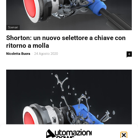
Scenari
Shorton: un nuovo selettore a chiave con
ritorno a molla
Nicoletta Buora
-
24 Agosto 2020
0