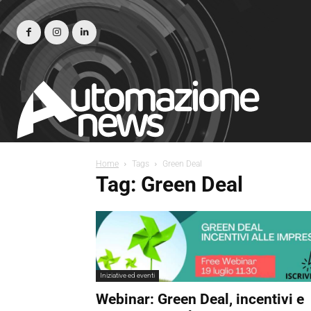
Home
Tags
Green Deal
Tag: Green Deal
Iniziative ed eventi
Webinar: Green Deal, incentivi e