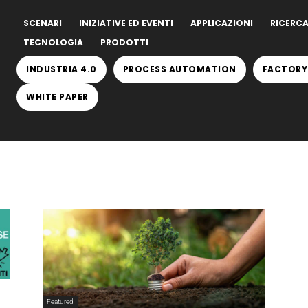
SCENARI
INIZIATIVE ED EVENTI
APPLICAZIONI
RICERCA
TECNOLOGIA
PRODOTTI
INDUSTRIA 4.0
PROCESS AUTOMATION
FACTORY
WHITE PAPER
Featured