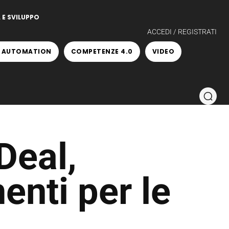
 E SVILUPPO
ACCEDI / REGISTRATI
 AUTOMATION
COMPETENZE 4.0
VIDEO
Deal,
enti per le