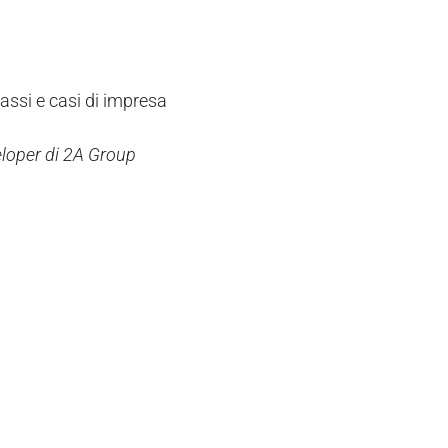
assi e casi di impresa
eloper di 2A Group