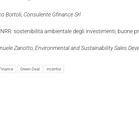
co Bortoli, Consulente Gfinance Srl
RR: sostenibilità ambientale degli investimenti, buone pr
nuele Zanotto, Environmental and Sustainability Sales Dev
Finance
Green Deal
incentivi