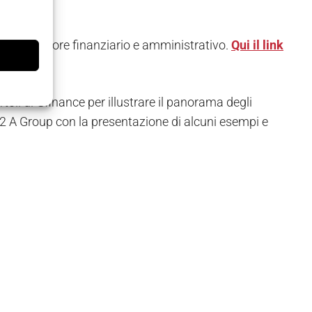
li del settore finanziario e amministrativo.
Qui il link
rtoli di Gfinance per illustrare il panorama degli
i 2 A Group con la presentazione di alcuni esempi e