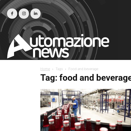
Home
Tags
Food and beverage
Tag: food and beverag