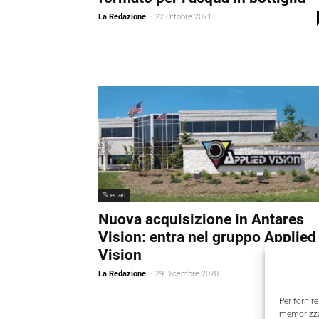
La Redazione
-
22 Ottobre 2021
Scenari
Nuova acquisizione in Antares
Vision: entra nel gruppo Applied
Vision
La Redazione
-
29 Dicembre 2020
Per fornire
memorizzar