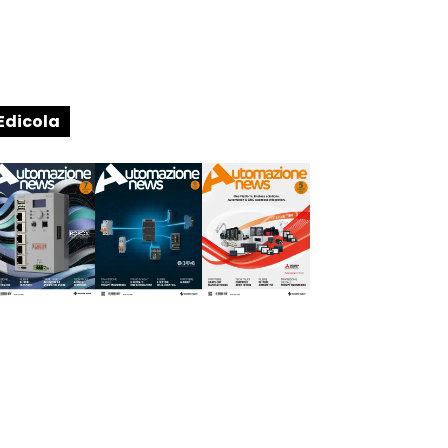
Edicola