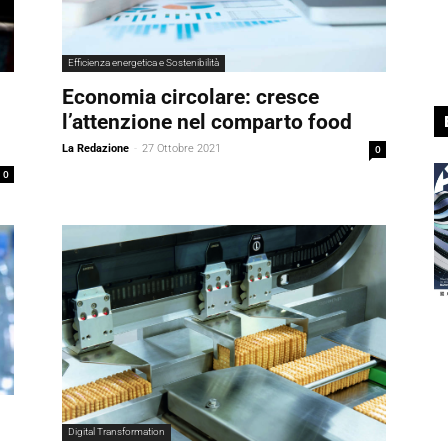
Efficienza energetica e Sostenibilità
Economia circolare: cresce
l’attenzione nel comparto food
La Redazione
-
27 Ottobre 2021
0
0
Digital Transformation