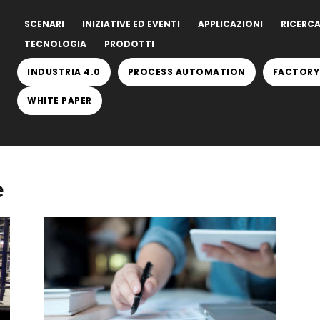
SCENARI
INIZIATIVE ED EVENTI
APPLICAZIONI
RICERCA
TECNOLOGIA
PRODOTTI
INDUSTRIA 4.0
PROCESS AUTOMATION
FACTORY
WHITE PAPER
e