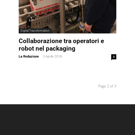
Digital Transformation
Collaborazione tra operatori e
robot nel packaging
La Redazione
-
3 Aprile 2018
0
Page 2 of 3