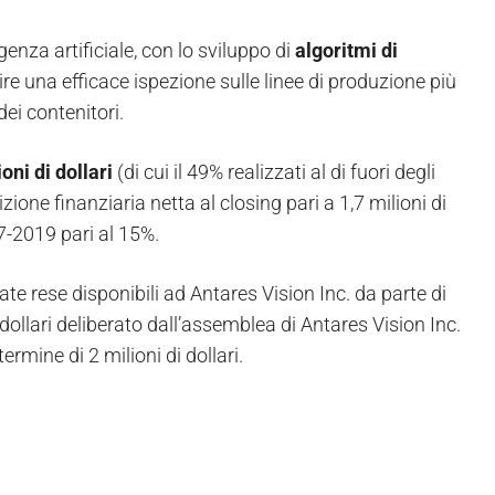
igenza artificiale, con lo sviluppo di
algoritmi di
ire una efficace ispezione sulle linee di produzione più
ei contenitori.
oni di dollari
(di cui il 49% realizzati al di fuori degli
izione finanziaria netta al closing pari a 1,7 milioni di
7-2019 pari al 15%.
te rese disponibili ad Antares Vision Inc. da parte di
dollari deliberato dall’assemblea di Antares Vision Inc.
rmine di 2 milioni di dollari.