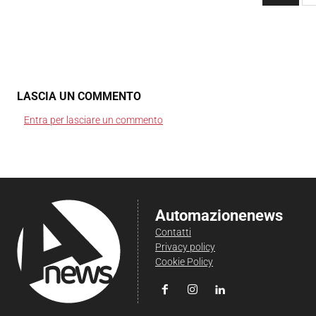
LASCIA UN COMMENTO
Entra per lasciare un commento
Automazionenews
Contatti
Privacy policy
Cookie Policy