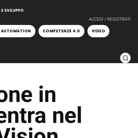
 E SVILUPPO
ACCEDI / REGISTRATI
 AUTOMATION
COMPETENZE 4.0
VIDEO
one in
entra nel
Vision