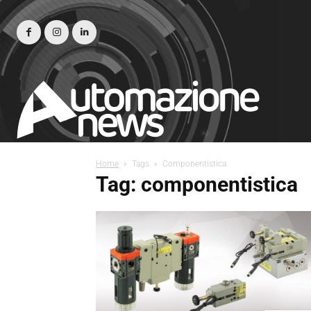
Home
Tags
Componentistica
Tag: componentistica