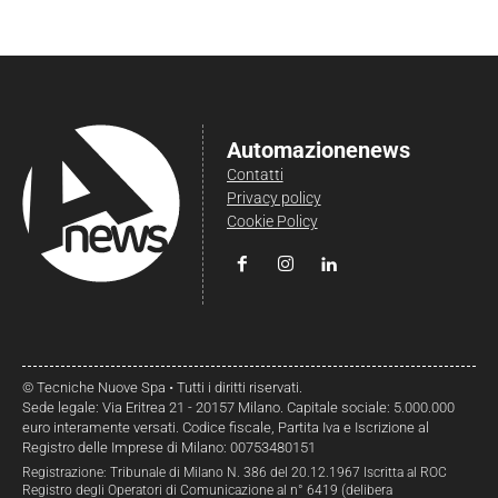
Automazionenews
Contatti
Privacy policy
Cookie Policy
© Tecniche Nuove Spa • Tutti i diritti riservati.
Sede legale: Via Eritrea 21 - 20157 Milano. Capitale sociale: 5.000.000
euro interamente versati. Codice fiscale, Partita Iva e Iscrizione al
Registro delle Imprese di Milano: 00753480151
Registrazione: Tribunale di Milano N. 386 del 20.12.1967 Iscritta al ROC
Registro degli Operatori di Comunicazione al n° 6419 (delibera