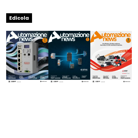
Edicola