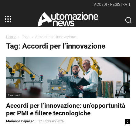
ACCEDI / REGISTRATI
Home
Tags
Accordi per l’innovazione
Tag: Accordi per l’innovazione
Featured
Accordi per l’innovazione: un’opportunità
per PMI e filiere tecnologiche
Marianna Capasso
-
12 Febbraio 2026
0