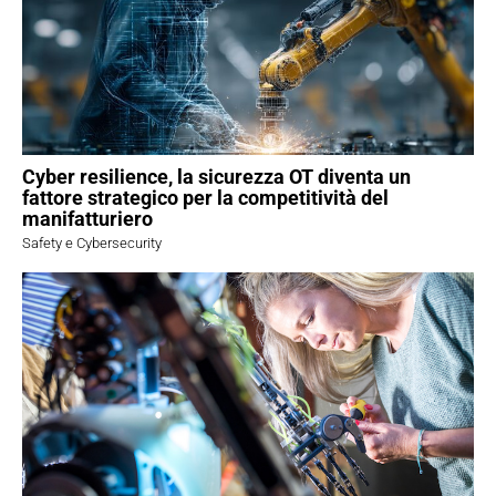
Cyber resilience, la sicurezza OT diventa un
fattore strategico per la competitività del
manifatturiero
Safety e Cybersecurity