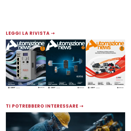
LEGGI LA RIVISTA ⇢
TI POTREBBERO INTERESSARE ⇢