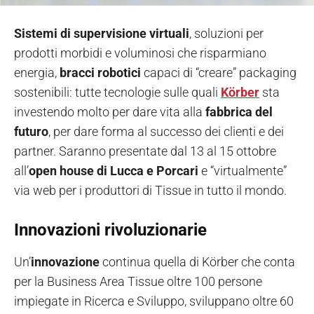
Sistemi di supervisione virtuali
, soluzioni per
prodotti morbidi e voluminosi che risparmiano
energia,
bracci
robotici
capaci di “creare” packaging
sostenibili: tutte tecnologie sulle quali
Körber
sta
investendo molto per dare vita alla
fabbrica del
futuro
, per dare forma al successo dei clienti e dei
partner. Saranno presentate dal 13 al 15 ottobre
all’
open house di Lucca e Porcari
e “virtualmente”
via web per i produttori di Tissue in tutto il mondo.
Innovazioni rivoluzionarie
Un’
innovazione
continua quella di Körber che conta
per la Business Area Tissue oltre 100 persone
impiegate in Ricerca e Sviluppo, sviluppano oltre 60