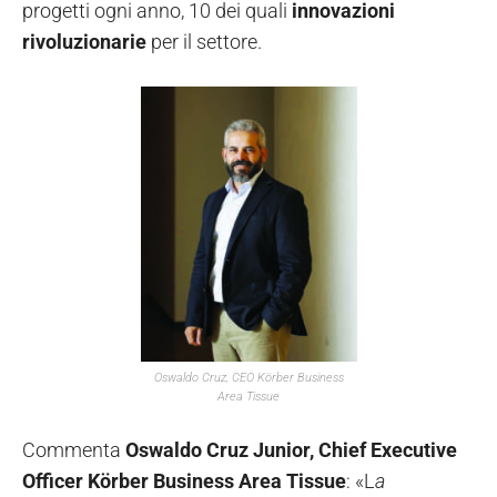
progetti ogni anno, 10 dei quali
innovazioni
rivoluzionarie
per il settore.
Oswaldo Cruz, CEO Körber Business
Area Tissue
Commenta
Oswaldo Cruz Junior, Chief Executive
Officer Körber Business Area Tissue
: «L
a