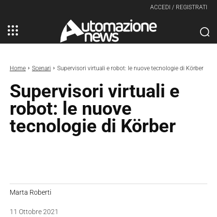
ACCEDI / REGISTRATI
Home
Scenari
Supervisori virtuali e robot: le nuove tecnologie di Körber
Supervisori virtuali e
robot: le nuove
tecnologie di Körber
Marta Roberti
11 Ottobre 2021