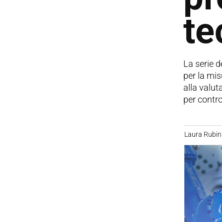
te
La serie d
per la mis
alla valut
per contro
Laura Rubin