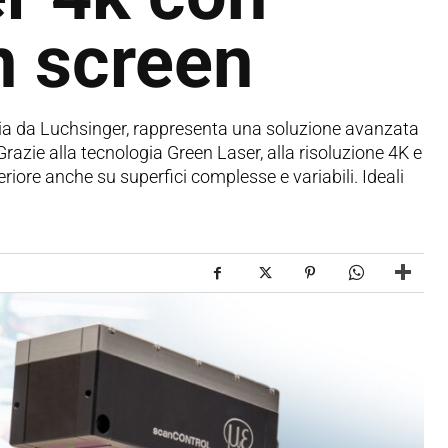
n screen
alia da Luchsinger, rappresenta una soluzione avanzata
 Grazie alla tecnologia Green Laser, alla risoluzione 4K e
iore anche su superfici complesse e variabili. Ideali