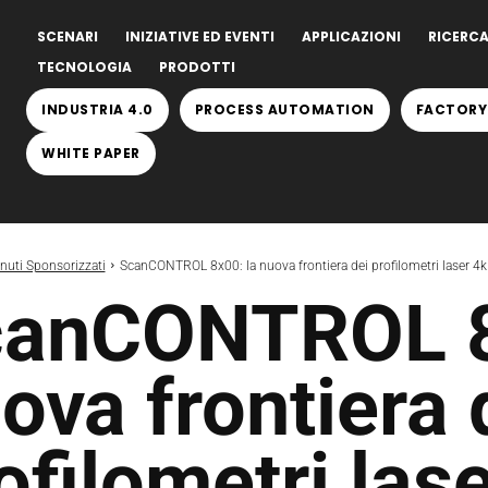
SCENARI
INIZIATIVE ED EVENTI
APPLICAZIONI
RICERCA
TECNOLOGIA
PRODOTTI
INDUSTRIA 4.0
PROCESS AUTOMATION
FACTORY
WHITE PAPER
nuti Sponsorizzati
ScanCONTROL 8x00: la nuova frontiera dei profilometri laser 4k 
anCONTROL 8
ova frontiera 
ofilometri las