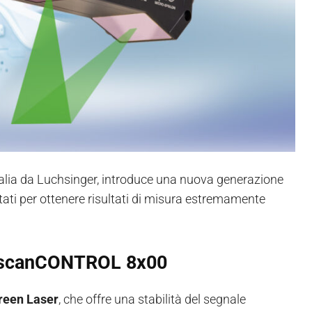
Italia da Luchsinger, introduce una nuova generazione
ttati per ottenere risultati di misura estremamente
ri scanCONTROL 8x00
reen Laser
, che offre una stabilità del segnale