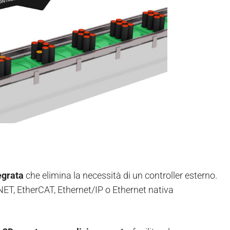
egrata
che elimina la necessità di un controller esterno.
NET, EtherCAT, Ethernet/IP o Ethernet nativa