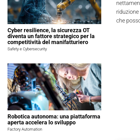
nettamente
riduzione
che posso
Cyber resilience, la sicurezza OT
diventa un fattore strategico per la
competitività del manifatturiero
Safety e Cybersecurity
Robotica autonoma: una piattaforma
aperta accelera lo sviluppo
Factory Automation