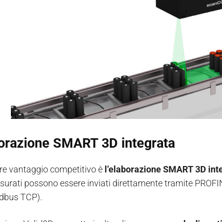
borazione SMART 3D integrata
ore vantaggio competitivo è
l’elaborazione SMART 3D int
misurati possono essere inviati direttamente tramite PROFI
bus TCP).