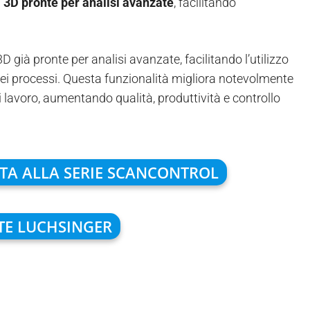
i 3D pronte per analisi avanzate
, facilitando
D già pronte per analisi avanzate, facilitando l’utilizzo
e dei processi. Questa funzionalità migliora notevolmente
di lavoro, aumentando qualità, produttività e controllo
ATA ALLA SERIE SCANCONTROL
TE LUCHSINGER