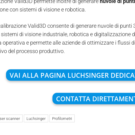
azione Valid3D permette inoltre di generare
nuvole di punt
ione con sistemi di visione e robotica.
 calibrazione Valid3D consente di generare nuvole di punti 3
n sistemi di visione industriale, robotica e digitalizzazion
za operativa e permette alle aziende di ottimizzare i flussi 
vo del processo produttivo.
VAI ALLA PAGINA LUCHSINGER DEDIC
CONTATTA DIRETTAMEN
aser scanner
Luchsinger
Profilometri