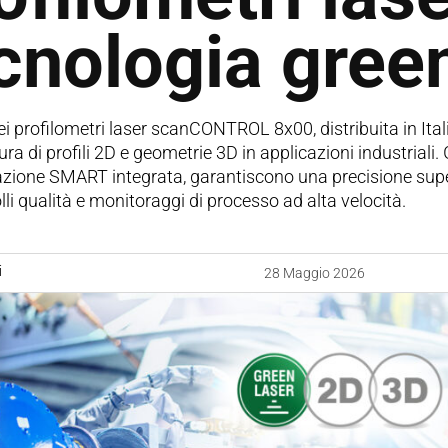
cnologia gree
ei profilometri laser scanCONTROL 8x00, distribuita in It
ura di profili 2D e geometrie 3D in applicazioni industriali.
azione SMART integrata, garantiscono una precisione super
lli qualità e monitoraggi di processo ad alta velocità.
i
28 Maggio 2026