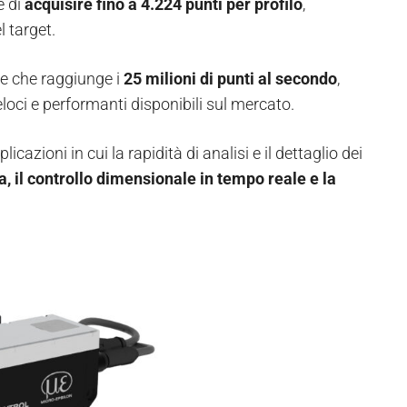
e di
acquisire fino a 4.224 punti per profilo
,
 target.
ne che raggiunge i
25 milioni di punti al secondo
,
eloci e performanti disponibili sul mercato.
cazioni in cui la rapidità di analisi e il dettaglio dei
a, il controllo dimensionale in tempo reale e la