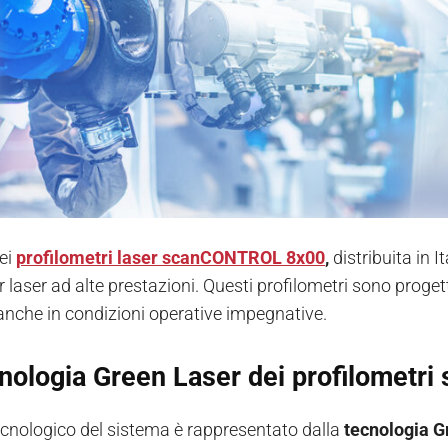
dei
profilometri laser scanCONTROL 8x00
,
distribuita in 
r laser ad alte prestazioni. Questi profilometri sono proge
i anche in condizioni operative impegnative.
cnologia Green Laser dei profilomet
tecnologico del sistema è rappresentato dalla
tecnologia G