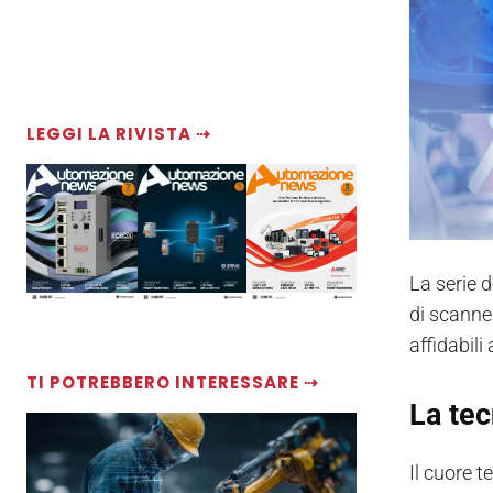
LEGGI LA RIVISTA ⇢
La serie 
di scanne
affidabil
TI POTREBBERO INTERESSARE ⇢
La te
Il cuore 