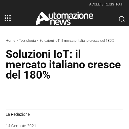
ACCEDI / REGISTRATI
Home
Tecnologia
Soluzioni IoT: il mercato italiano cresce del 180%
Soluzioni IoT: il
mercato italiano cresce
del 180%
La Redazione
14 Gennaio 2021