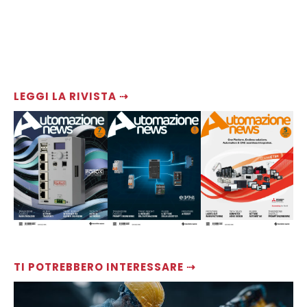
LEGGI LA RIVISTA ⇢
TI POTREBBERO INTERESSARE ⇢