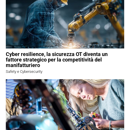
Cyber resilience, la sicurezza OT diventa un
fattore strategico per la competitività del
manifatturiero
Safety e Cybersecurity