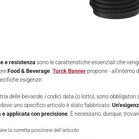
e e resistenza
sono le caratteristiche essenziali che ven
tore
Food & Beverage
.
Turck Banner
propone - all’interno
ecifiche esigenze.
tria delle bevande, i codici data (o lotto), sono obbligatori s
dove uno specifico articolo è stato fabbricato.
Un’esigenz
a e applicata con precisione
. È necessario, dunque, trovar
re la corretta posizione dell’articolo