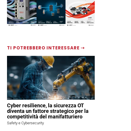
TI POTREBBERO INTERESSARE ⇢
Cyber resilience, la sicurezza OT
diventa un fattore strategico per la
competitività del manifatturiero
Safety e Cybersecurity