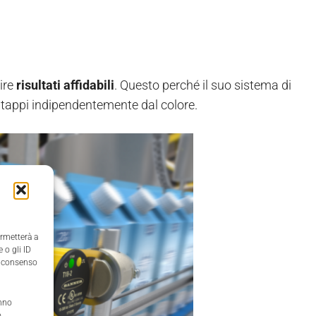
ire
risultati affidabili
. Questo perché il suo sistema di
 i tappi indipendentemente dal colore.
ermetterà a
 o gli ID
il consenso
anno
,