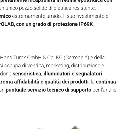
un unico pezzo solido di plastica resistente,
rmico
estremamente umido. Il suo rivestimento è
ECOLAB, con un grado di protezione IP69K
.
sca Hans Turck GmbH & Co. KG (Germania) e della
i occupa di vendita, marketing, distribuzione e
endono
sensoristica, illuminatori e segnalatori
trema affidabilità e qualità dei prodotti
, la
continua
 un
puntuale servizio tecnico di supporto
per l'analisi