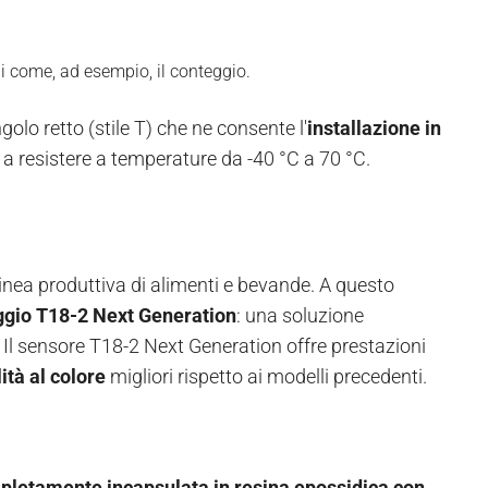
ni come, ad esempio, il conteggio.
lo retto (stile T) che ne consente l'
installazione in
re a resistere a temperature da -40 °C a 70 °C.
 linea produttiva di alimenti e bevande. A questo
aggio T18-2 Next Generation
: una soluzione
. Il sensore T18-2 Next Generation offre prestazioni
ità al colore
migliori rispetto ai modelli precedenti.
mpletamente incapsulata in resina epossidica con