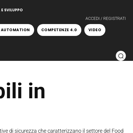
 E SVILUPPO
ACCEDI / REGISTRATI
 AUTOMATION
COMPETENZE 4.0
VIDEO
ili in
ive di sicurezza che caratterizzano il settore del Food