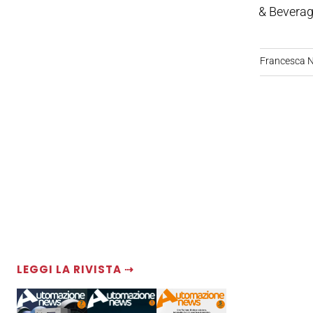
& Beverage
Francesca N
LEGGI LA RIVISTA ⇢