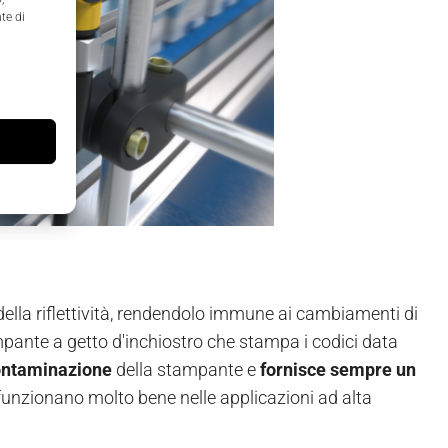
te di
 della riflettività, rendendolo immune ai cambiamenti di
ampante a getto d'inchiostro che stampa i codici data
contaminazione
della stampante e
fornisce sempre un
he funzionano molto bene nelle applicazioni ad alta