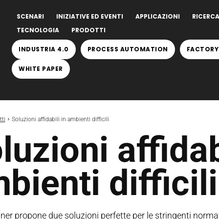
SCENARI
INIZIATIVE ED EVENTI
APPLICAZIONI
RICERCA
TECNOLOGIA
PRODOTTI
INDUSTRIA 4.0
PROCESS AUTOMATION
FACTORY
WHITE PAPER
ti
Soluzioni affidabili in ambienti difficili
luzioni affidab
bienti difficili
er propone due soluzioni perfette per le stringenti normat