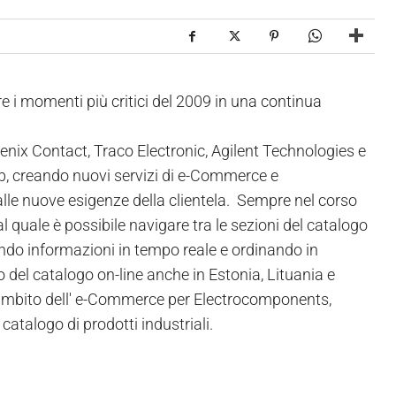
 i momenti più critici del 2009 in una continua
nix Contact, Traco Electronic, Agilent Technologies e
eb, creando nuovi servizi di e-Commerce e
alle nuove esigenze della clientela. Sempre nel corso
l quale è possibile navigare tra le sezioni del catalogo
ndo informazioni in tempo reale e ordinando in
o del catalogo on-line anche in Estonia, Lituania e
ell'ambito dell' e-Commerce per Electrocomponents,
atalogo di prodotti industriali.