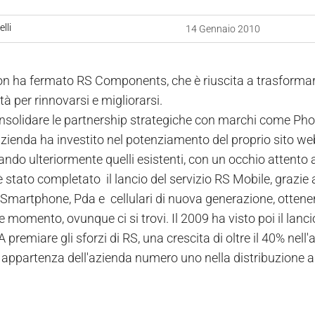
lli
14 Gennaio 2010
non ha fermato RS Components, che è riuscita a trasformare
à per rinnovarsi e migliorarsi.
onsolidare le partnership strategiche con marchi come Phoe
azienda ha investito nel potenziamento del proprio sito w
ando ulteriormente quelli esistenti, con un occhio attento 
 stato completato il lancio del servizio RS Mobile, grazie a
Smartphone, Pda e cellulari di nuova generazione, ottene
momento, ovunque ci si trovi. Il 2009 ha visto poi il lanci
A premiare gli sforzi di RS, una crescita di oltre il 40% n
 appartenza dell'azienda numero uno nella distribuzione a c