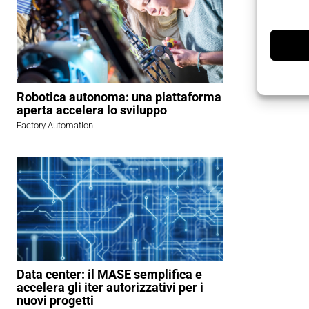
Robotica autonoma: una piattaforma
aperta accelera lo sviluppo
Factory Automation
Data center: il MASE semplifica e
accelera gli iter autorizzativi per i
nuovi progetti