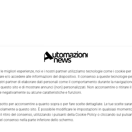
 le migliori esperienze, noi e i nostri partner utilizziamo tecnologie come i cookie per
e e/o accedere alle informazioni del dispositivo. Il consenso a queste tecnologie p
ostri partner di elaborare dati personali come il comportamento durante la navigazione
 questo sito e di mostrare annunci (non) personalizzati. Non acconsentire o ritirare 
re negativamente su alcune caratteristiche e funzioni.
 sotto per acconsentire a quanto sopra o per fare scelte dettagliate. Le tue scelte sar
solamente a questo sito. È possibile modificare le impostazioni in qualsiasi momento
l ritiro del consenso, utilizzando i pulsanti della Cookie Policy o cliccando sul pulsan
el consenso nella parte inferiore dello schermo.