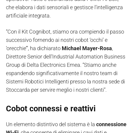
che elabora i dati sensoriali e gestisce l’intelligenza
artificiale integrata.
“Con il Kit Cognibot, stiamo ora compiendo il passo
successivo fornendo ai nostri cobot ‘occhi’ e
‘orecchie’”, ha dichiarato
Michael Mayer-Rosa
,
Direttore Senior dell’Industrial Automation Business
Group di Delta Electronics Emea. “Stiamo anche
espandendo significativamente il nostro team di
Sistemi Robotici Intelligenti presso la nostra sede di
Stoccarda per servire meglio i nostri clienti”.
Cobot connessi e reattivi
Un elemento distintivo del sistema è la
connessione
Wi-Fi
, che consente di eliminare i cavi dati e