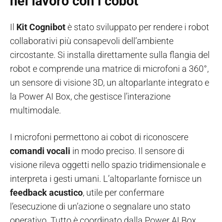
nel lavoro con i cobot
Il
Kit Cognibot
è stato sviluppato per rendere i robot
collaborativi più consapevoli dell’ambiente
circostante. Si installa direttamente sulla flangia del
robot e comprende una matrice di microfoni a 360°,
un sensore di visione 3D, un altoparlante integrato e
la Power AI Box, che gestisce l’interazione
multimodale.
I microfoni permettono ai cobot di riconoscere
comandi vocali
in modo preciso. Il sensore di
visione rileva oggetti nello spazio tridimensionale e
interpreta i gesti umani. L’altoparlante fornisce un
feedback acustico
, utile per confermare
l’esecuzione di un’azione o segnalare uno stato
operativo. Tutto è coordinato dalla Power AI Box,