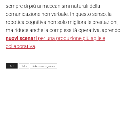
sempre di più ai meccanismi naturali della
comunicazione non verbale. In questo senso, la
robotica cognitiva non solo migliora le prestazioni,
ma riduce anche la complessità operativa, aprendo
nuovi scenari
per una produzione più agile e
collaborativa
.
TAGS
Delta
Robotica cognitiva