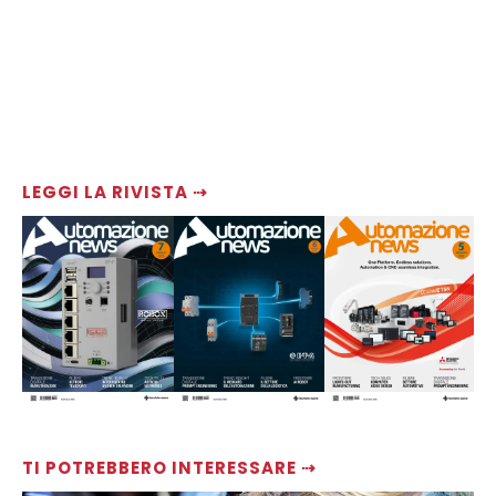
LEGGI LA RIVISTA ⇢
TI POTREBBERO INTERESSARE ⇢