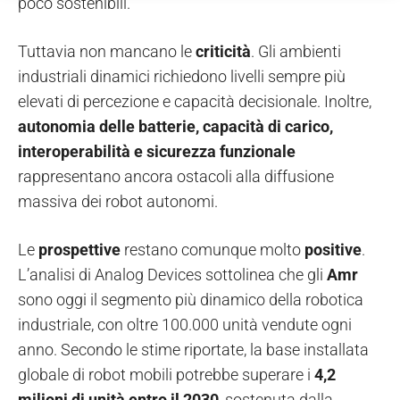
poco sostenibili.
Tuttavia non mancano le
criticità
. Gli ambienti
industriali dinamici richiedono livelli sempre più
elevati di percezione e capacità decisionale. Inoltre,
autonomia delle batterie, capacità di carico,
interoperabilità e sicurezza funzionale
rappresentano ancora ostacoli alla diffusione
massiva dei robot autonomi.
Le
prospettive
restano comunque molto
positive
.
L’analisi di Analog Devices sottolinea che gli
Amr
sono oggi il segmento più dinamico della robotica
industriale, con oltre 100.000 unità vendute ogni
anno. Secondo le stime riportate, la base installata
globale di robot mobili potrebbe superare i
4,2
milioni di unità entro il 2030
, sostenuta dalla