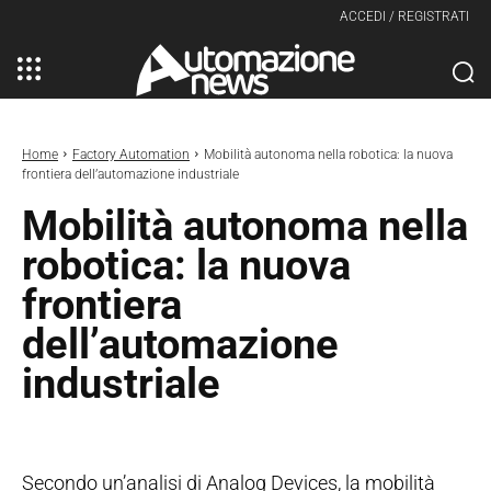
ACCEDI / REGISTRATI
Home
Factory Automation
Mobilità autonoma nella robotica: la nuova
frontiera dell’automazione industriale
Mobilità autonoma nella
robotica: la nuova
frontiera
dell’automazione
industriale
Secondo un’analisi di Analog Devices, la mobilità