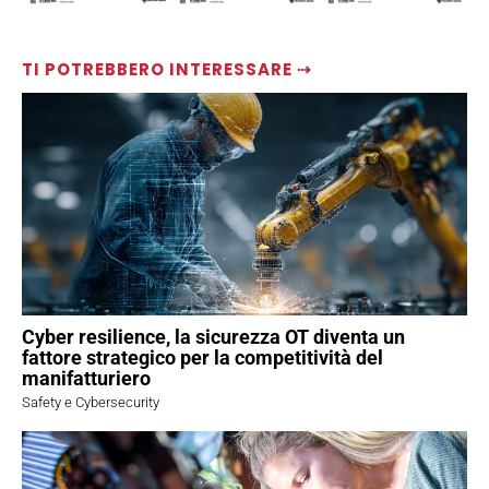
TI POTREBBERO INTERESSARE ⇢
Cyber resilience, la sicurezza OT diventa un
fattore strategico per la competitività del
manifatturiero
Safety e Cybersecurity