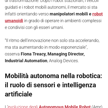
di trasformazione. Dopo i robot stazionari, i veicoli
guidati e i robot mobili autonomi, il mercato si sta
infatti orientando verso
manipolatori mobili e
robot
umanoidi
in grado di operare in ambienti complessi
e condivisi con gli esseri umani.
“Il ritmo dell'innovazione non solo sta accelerando,
ma sta aumentando in modo esponenziale",
osserva
Fiona Treacy, Managing Director,
Industrial Automation
, Analog Devices.
Mobilità autonoma nella robotica:
il ruolo di sensori e intelligenza
artificiale
L’
evoluzione degli
Autonomous Mobile Robot
(Amr)