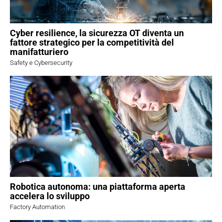
Cyber resilience, la sicurezza OT diventa un
fattore strategico per la competitività del
manifatturiero
Safety e Cybersecurity
Robotica autonoma: una piattaforma aperta
accelera lo sviluppo
Factory Automation