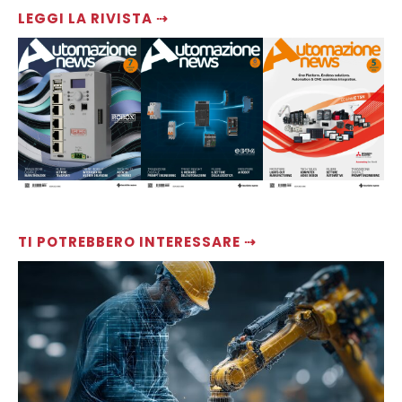
LEGGI LA RIVISTA ⇢
TI POTREBBERO INTERESSARE ⇢