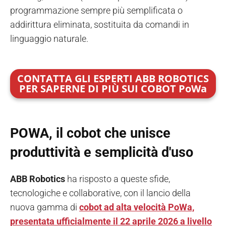
programmazione sempre più semplificata o
addirittura eliminata, sostituita da comandi in
linguaggio naturale.
CONTATTA GLI ESPERTI ABB ROBOTICS
P
ER SAPERNE DI PI
Ù
SUI
COBOT PoWa
POWA, il cobot che unisce
produttività e semplicità d'uso
ABB Robotics
ha risposto a queste sfide,
tecnologiche e collaborative, con il lancio della
nuova gamma di
cobot ad alta velocità PoWa,
presentata ufficialmente il 22 aprile 2026 a livello