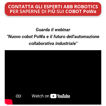
CONTATTA GLI ESPERTI ABB ROBOTICS
P
ER SAPERNE DI PI
Ù
SUI
COBOT PoWa
Guarda il webinar
"Nuovo cobot PoWa e il futuro dell'automazione
collaborativa industriale"