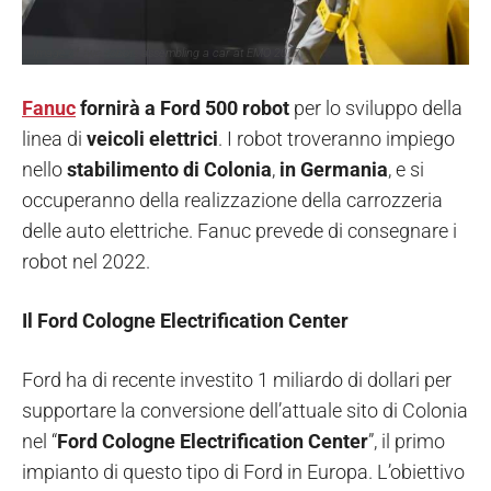
Image of two robots assembling a car at EMO 2017
Fanuc
fornirà a Ford 500 robot
per lo sviluppo della
linea di
veicoli elettrici
. I robot troveranno impiego
nello
stabilimento di Colonia
,
in Germania
, e si
occuperanno della realizzazione della carrozzeria
delle auto elettriche. Fanuc prevede di consegnare i
robot nel 2022.
Il Ford Cologne Electrification Center
Ford ha di recente investito 1 miliardo di dollari per
supportare la conversione dell’attuale sito di Colonia
nel “
Ford Cologne Electrification Center
”, il primo
impianto di questo tipo di Ford in Europa. L’obiettivo