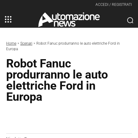
ACCEDI / REGISTRATI
Home
Scenari
Robot Fanuc produrranno le auto elettriche Ford in
Europa
Robot Fanuc
produrranno le auto
elettriche Ford in
Europa