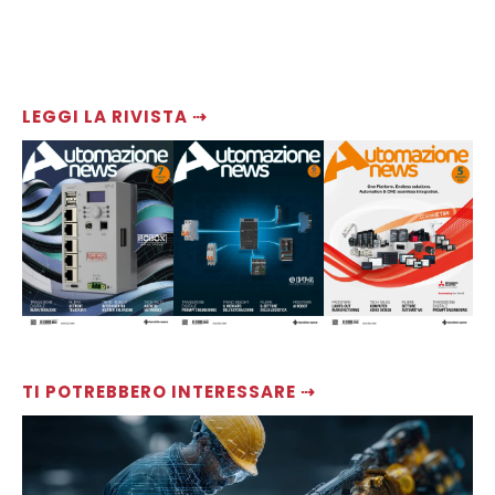
LEGGI LA RIVISTA ⇢
TI POTREBBERO INTERESSARE ⇢