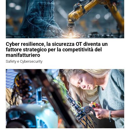
Cyber resilience, la sicurezza OT diventa un
fattore strategico per la competitività del
manifatturiero
Safety e Cybersecurity