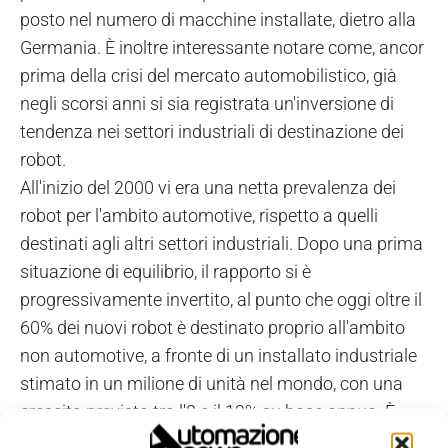
posto nel numero di macchine installate, dietro alla
Germania. È inoltre interessante notare come, ancor
prima della crisi del mercato automobilistico, già
negli scorsi anni si sia registrata un'inversione di
tendenza nei settori industriali di destinazione dei
robot.
All'inizio del 2000 vi era una netta prevalenza dei
robot per l'ambito automotive, rispetto a quelli
destinati agli altri settori industriali. Dopo una prima
situazione di equilibrio, il rapporto si è
progressivamente invertito, al punto che oggi oltre il
60% dei nuovi robot è destinato proprio all'ambito
non automotive, a fronte di un installato industriale
stimato in un milione di unità nel mondo, con una
crescita prevista tra l'8 e il 12% su base annua. È
quindi prevedibile che, entro la fine del prossimo