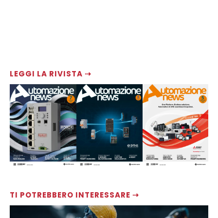
LEGGI LA RIVISTA ⇢
TI POTREBBERO INTERESSARE ⇢