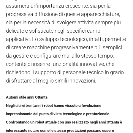
assumerà un'importanza crescente, sia per la
progressiva diffusione di queste apparecchiature,
sia per la necessità di svolgere attività sempre più
delicate e sofisticate negli specifici campi
applicativi. Lo sviluppo tecnologico, infatti, permette
di creare macchine progressivamente più semplici
da gestire e configurare ma, allo stesso tempo,
contente di inserire funzionalità innovative, che
richiedono il supporto di personale tecnico in grado
di sfruttare al meglio simili innovazioni.
Automi stile anni Ottanta
Negli ultimi trent'anni i robot hanno vissuto un'evoluzione
impressionante dal punto di vista tecnologico e prestazionale.
Confrontando un robot attuale con uno realizzato negli anni Ottanta è
interessante notare come le stesse prestazioni possano essere