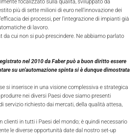
almente focalizzato sulla qualità, sviluppato da
tito più di sette milioni di euro nell'innovazione dei
efficacia dei processi, per l'integrazione di impianti già
utomatiche di lavoro.
 da cui non si può prescindere. Ne abbiamo parlato
registrato nel 2010 da Faber può a buon diritto essere
ntare su un'automazione spinta si è dunque dimostrata
se si inserisce in una visione complessiva e strategica
 produrre nei diversi Paesi dove siamo presenti
di servizio richiesto dai mercati, della qualità attesa,
 clienti in tutti i Paesi del mondo; è quindi necessario
rente le diverse opportunità date dal nostro set-up