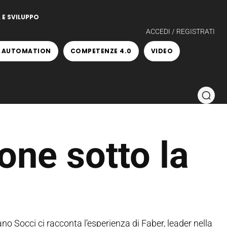
 E SVILUPPO
ACCEDI / REGISTRATI
 AUTOMATION
COMPETENZE 4.0
VIDEO
one sotto la
ano Socci ci racconta l’esperienza di Faber, leader nella