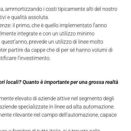
a, ammortizzando i costi tipicamente alti del nostro
ivi e qualità assoluta.
enze: il primo, che è quello implementato l'anno
almente integrate e con un utilizzo minimo
quest'anno, prevede un utilizzo di linee molto
ter partire da cappe che di per sé hanno volumi di
ificare l'investimento.
itori locali? Quanto è importante per una grossa realtà
rmente elevato di aziende attive nel segmento degli
te aziende specializzate in linee ad alta automazione.
mente rilevante nel campo dell'automazione, capace