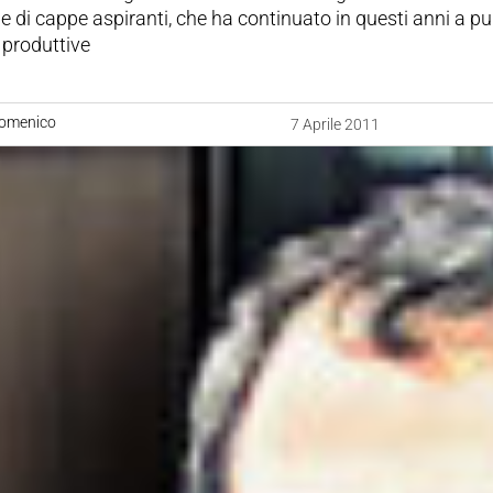
 di cappe aspiranti, che ha continuato in questi anni a p
e produttive
Domenico
7 Aprile 2011