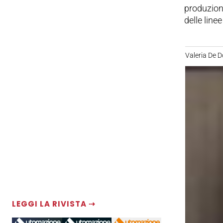
produzione
delle line
Valeria De 
LEGGI LA RIVISTA ⇢