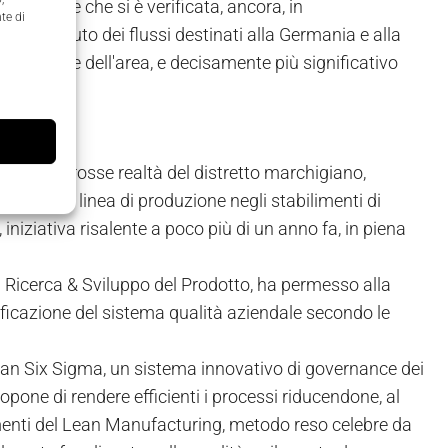
ontrazione che si è verificata, ancora, in
te di
o contenuto dei flussi destinati alla Germania e alla
e imprese dell'area, e decisamente più significativo
elle più grosse realtà del distretto marchigiano,
una nuova linea di produzione negli stabilimenti di
niziativa risalente a poco più di un anno fa, in piena
 Ricerca & Sviluppo del Prodotto, ha permesso alla
tificazione del sistema qualità aziendale secondo le
o Lean Six Sigma, un sistema innovativo di governance dei
opone di rendere efficienti i processi riducendone, al
menti del Lean Manufacturing, metodo reso celebre da