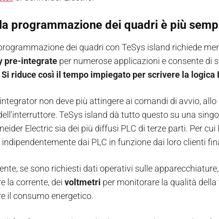
la programmazione dei quadri è più semp
programmazione dei quadri con TeSys island richiede m
 pre-integrate
per numerose applicazioni e consente di se
.
Si
riduce così il tempo impiegato per scrivere la logica 
integrator non deve più attingere ai comandi di avvio, allo
 dell'interruttore. TeSys island dà tutto questo su una singol
neider Electric sia dei più diffusi PLC di terze parti. Per
o indipendentemente dai PLC in funzione dai loro clienti fina
te, se sono richiesti dati operativi sulle apparecchiature
e la corrente, dei
voltmetri
per monitorare la qualità dell
e il consumo energetico.