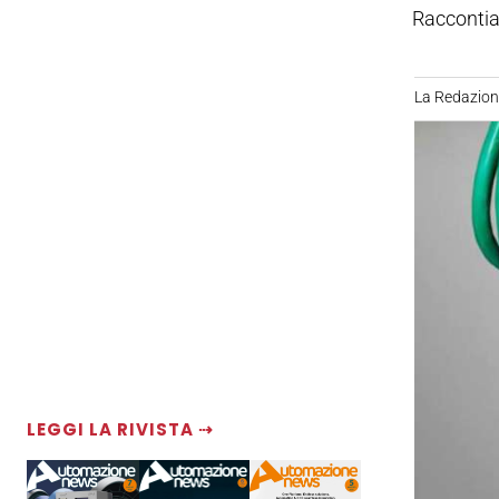
Raccontiam
La Redazio
LEGGI LA RIVISTA ⇢