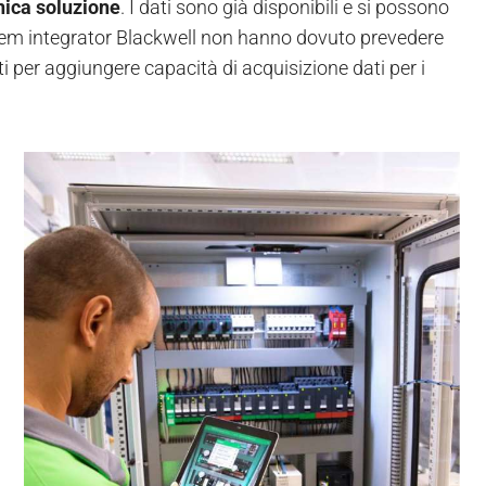
nica soluzione
. I dati sono già disponibili e si possono
stem integrator Blackwell non hanno dovuto prevedere
per aggiungere capacità di acquisizione dati per i