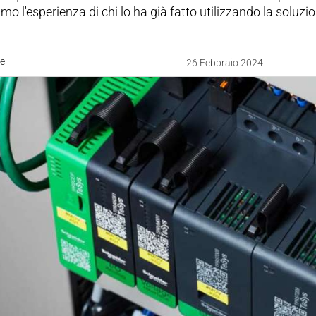
o l'esperienza di chi lo ha già fatto utilizzando la soluzio
ne
26 Febbraio 2024