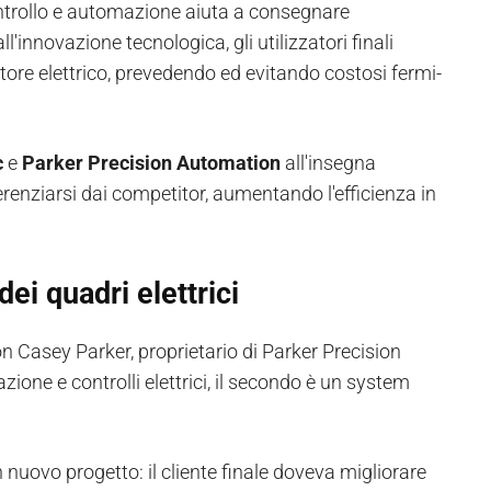
ontrollo e automazione aiuta a consegnare
innovazione tecnologica, gli utilizzatori finali
ore elettrico, prevedendo ed evitando costosi fermi-
c
e
Parker Precision Automation
all'insegna
erenziarsi dai competitor, aumentando l'efficienza in
ei quadri elettrici
on Casey Parker, proprietario di Parker Precision
one e controlli elettrici, il secondo è un system
n nuovo progetto: il cliente finale doveva migliorare