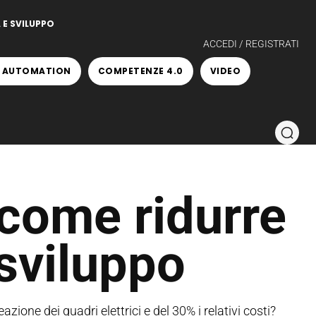
 E SVILUPPO
ACCEDI / REGISTRATI
 AUTOMATION
COMPETENZE 4.0
VIDEO
: come ridurre
 sviluppo
ione dei quadri elettrici e del 30% i relativi costi?