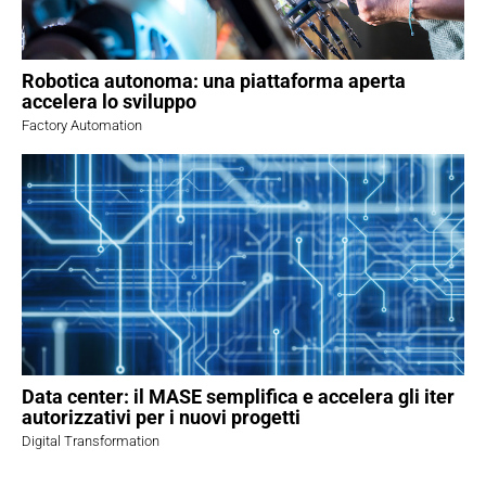
Robotica autonoma: una piattaforma aperta
accelera lo sviluppo
Factory Automation
Data center: il MASE semplifica e accelera gli iter
autorizzativi per i nuovi progetti
Digital Transformation