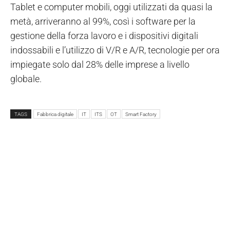
Tablet e computer mobili, oggi utilizzati da quasi la
metà, arriveranno al 99%, così i software per la
gestione della forza lavoro e i dispositivi digitali
indossabili e l’utilizzo di V/R e A/R, tecnologie per ora
impiegate solo dal 28% delle imprese a livello
globale.
TAGS
Fabbrica digitale
IT
ITS
OT
Smart Factory