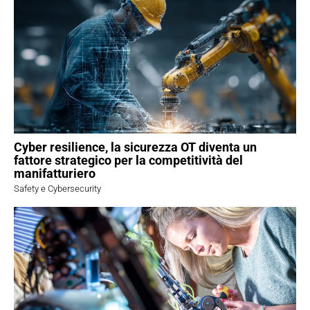
Cyber resilience, la sicurezza OT diventa un
fattore strategico per la competitività del
manifatturiero
Safety e Cybersecurity