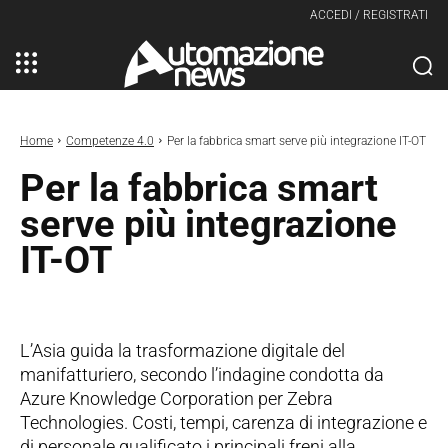
ACCEDI / REGISTRATI
Home
Competenze 4.0
Per la fabbrica smart serve più integrazione IT-OT
Per la fabbrica smart
serve più integrazione
IT-OT
L’Asia guida la trasformazione digitale del
manifatturiero, secondo l’indagine condotta da
Azure Knowledge Corporation per Zebra
Technologies. Costi, tempi, carenza di integrazione e
di personale qualificato i principali freni alla