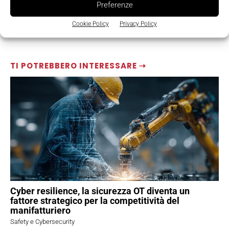
Preferenze
Cookie Policy
Privacy Policy
TI POTREBBERO INTERESSARE ⇢
Cyber resilience, la sicurezza OT diventa un
fattore strategico per la competitività del
manifatturiero
Safety e Cybersecurity