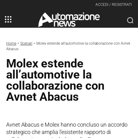
ACCEDI / REGISTRATI
Home
Scenari
Molex estende all'automotive la collaborazione con Avnet
Abacus
Molex estende
all’automotive la
collaborazione con
Avnet Abacus
Avnet Abacus e Molex hanno concluso un accordo
strategico che amplia l'esistente rapporto di