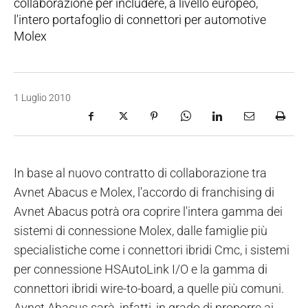
collaborazione per includere, a livello europeo,
l'intero portafoglio di connettori per automotive
Molex
1 Luglio 2010
In base al nuovo contratto di collaborazione tra
Avnet Abacus e Molex, l'accordo di franchising di
Avnet Abacus potrà ora coprire l'intera gamma dei
sistemi di connessione Molex, dalle famiglie più
specialistiche come i connettori ibridi Cmc, i sistemi
per connessione HSAutoLink I/O e la gamma di
connettori ibridi wire-to-board, a quelle più comuni.
Avnet Abacus sarà, infatti, in grado di proporre ai