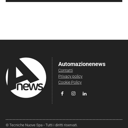
Automazionenews
Contatti
Privacy policy
Cookie Policy
© Tecniche Nuove Spa • Tutti i diritti riservati.