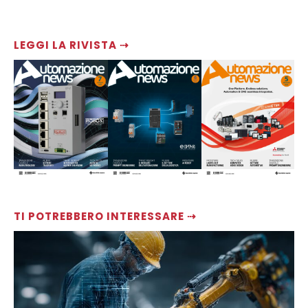
LEGGI LA RIVISTA ⇢
TI POTREBBERO INTERESSARE ⇢