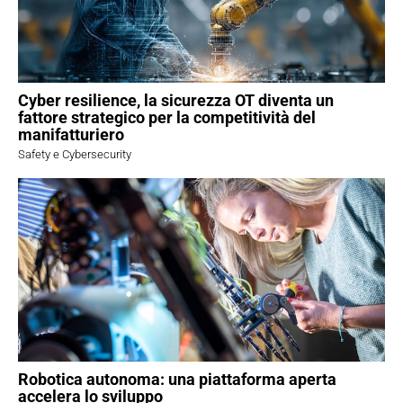
Cyber resilience, la sicurezza OT diventa un
fattore strategico per la competitività del
manifatturiero
Safety e Cybersecurity
Robotica autonoma: una piattaforma aperta
accelera lo sviluppo