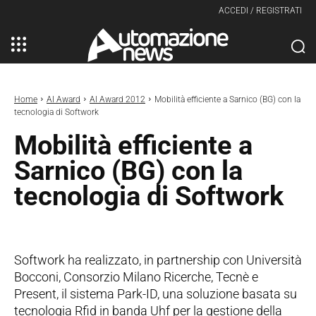
ACCEDI / REGISTRATI
Home
AI Award
AI Award 2012
Mobilità efficiente a Sarnico (BG) con la
tecnologia di Softwork
Mobilità efficiente a
Sarnico (BG) con la
tecnologia di Softwork
Softwork ha realizzato, in partnership con Università
Bocconi, Consorzio Milano Ricerche, Tecnè e
Present, il sistema Park-ID, una soluzione basata su
tecnologia Rfid in banda Uhf per la gestione della