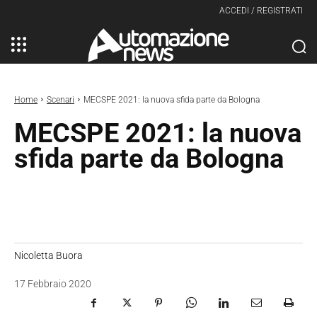
ACCEDI / REGISTRATI
Home
Scenari
MECSPE 2021: la nuova sfida parte da Bologna
MECSPE 2021: la nuova
sfida parte da Bologna
Nicoletta Buora
17 Febbraio 2020