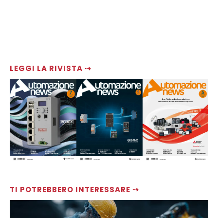
LEGGI LA RIVISTA ⇢
TI POTREBBERO INTERESSARE ⇢