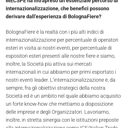
MECSPE ha intrapreso un essenziale percorso di
internazionalizzazione, che benefici possono
derivare dall’esperienza di BolognaFiere?
BolognaFiere è la realtà con i più alti indici di
internazionalizzazione per percentuale di operatori
esteri in visita ai nostri eventi, per percentuale di
espositori esteri presenti alle nostre fiere e siamo,
inoltre, la Società più attiva sui mercati
internazionali in cui abbiamo per primi esportato i
nostri eventi leader. L’internazionalizzazione è, da
sempre, fra gli obiettivi strategici della nostra
Società ed è un ambito nel quale abbiamo acquisito
un forte know-how che mettiamo a disposizione
delle imprese e degli Organizzatori. Lavoriamo,
inoltre, in stretta sinergia con le istituzioni preposte
alla internazionalizzazione come ICE/Italian Trade