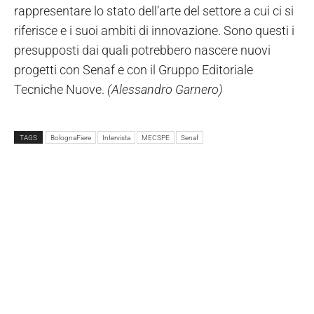
rappresentare lo stato dell’arte del settore a cui ci si
riferisce e i suoi ambiti di innovazione. Sono questi i
presupposti dai quali potrebbero nascere nuovi
progetti con Senaf e con il Gruppo Editoriale
Tecniche Nuove.
(Alessandro Garnero)
TAGS
BolognaFiere
Intervista
MECSPE
Senaf