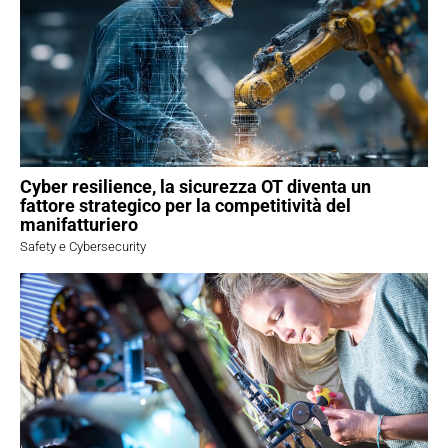
Cyber resilience, la sicurezza OT diventa un
fattore strategico per la competitività del
manifatturiero
Safety e Cybersecurity