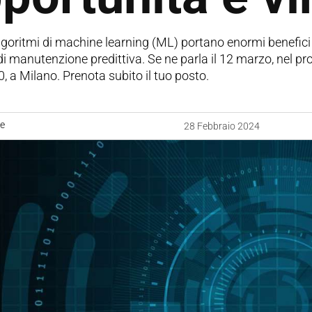
algoritmi di machine learning (ML) portano enormi benefici n
 di manutenzione predittiva. Se ne parla il 12 marzo, nel
0, a Milano. Prenota subito il tuo posto.
ne
28 Febbraio 2024