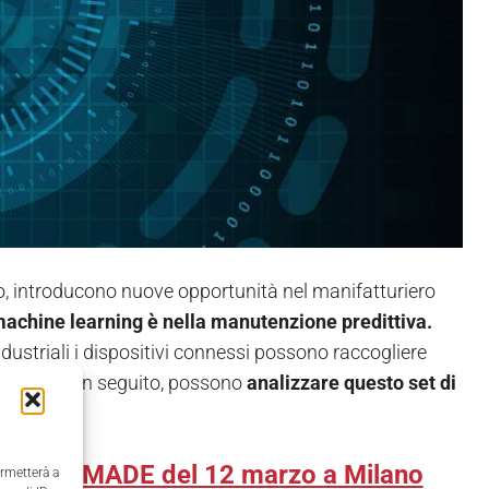
o, introducono nuove opportunità nel manifatturiero
machine learning è nella manutenzione predittiva.
industriali i dispositivi connessi possono raccogliere
chiature. In seguito, possono
analizzare questo set di
cnologico MADE del 12 marzo a Milano
ermetterà a