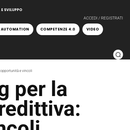
 E SVILUPPO
ACCEDI / REGISTRATI
 AUTOMATION
COMPETENZE 4.0
VIDEO
opportunità e vincoli
g per la
edittiva:
ncoli