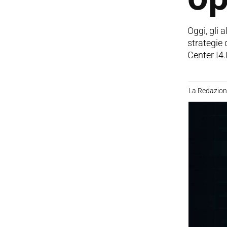
Oggi, gli 
strategie
Center I4.
La Redazio