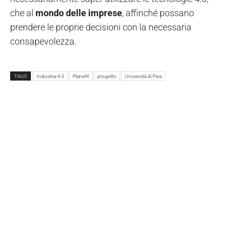
che al
mondo delle imprese
, affinché possano
prendere le proprie decisioni con la necessaria
consapevolezza.
TAGS
Industria 4.0
Planet4
progetto
Università di Pisa