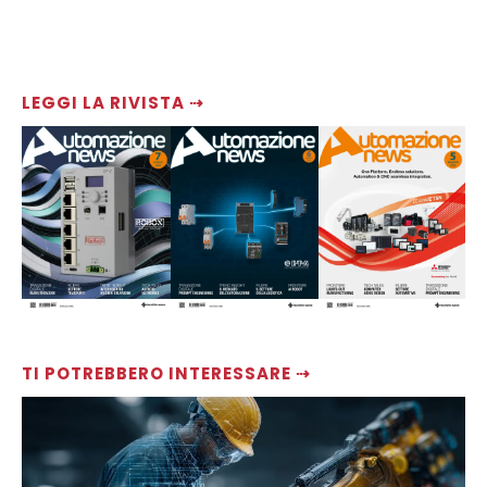
LEGGI LA RIVISTA ⇢
TI POTREBBERO INTERESSARE ⇢