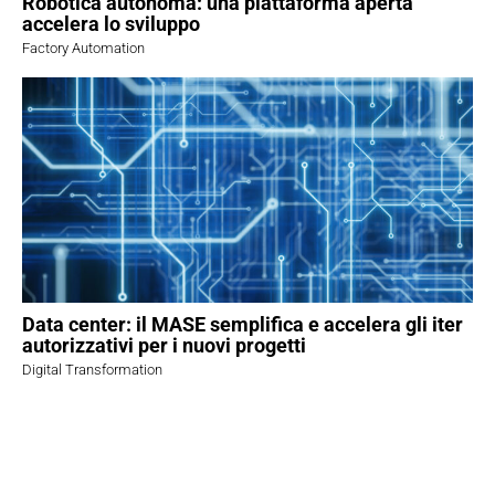
Robotica autonoma: una piattaforma aperta
accelera lo sviluppo
Factory Automation
Data center: il MASE semplifica e accelera gli iter
autorizzativi per i nuovi progetti
Digital Transformation