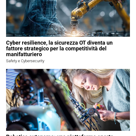
Cyber resilience, la sicurezza OT diventa un
fattore strategico per la competitività del
manifatturiero
Safety e Cybersecurity