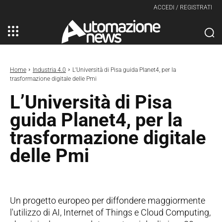
ACCEDI / REGISTRATI
Home
Industria 4.0
L'Università di Pisa guida Planet4, per la
trasformazione digitale delle Pmi
L’Università di Pisa
guida Planet4, per la
trasformazione digitale
delle Pmi
Un progetto europeo per diffondere maggiormente
l'utilizzo di AI, Internet of Things e Cloud Computing,