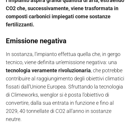
l’impianto aspira grandi quantità di aria, estraendo
CO2 che, successivamente, viene trasformata in
composti carbonici impiegati come sostanze
fertilizzanti.
Emissione negativa
In sostanza, l’impianto effettua quella che, in gergo
tecnico, viene definita un'emissione negativa: una
tecnologia veramente rivoluzionaria
, che potrebbe
contribuire al raggiungimento degli obiettivi climatici
fissati dall’Unione Europea. Sfruttando la tecnologia
di Climeworks, wenglor si è posta l’obiettivo di
convertire, dalla sua entrata in funzione e fino al
2029, 40 tonnellate di CO2 all’anno in sostanze
neutre.