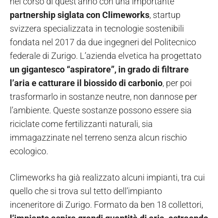
nel corso di quest’anno con una importante
partnership siglata con Climeworks
, startup
svizzera specializzata in tecnologie sostenibili
fondata nel 2017 da due ingegneri del Politecnico
federale di Zurigo. L’azienda elvetica ha progettato
un gigantesco “aspiratore”, in grado di filtrare
l’aria e catturare il biossido di carbonio
, per poi
trasformarlo in sostanze neutre, non dannose per
l’ambiente. Queste sostanze possono essere sia
riciclate come fertilizzanti naturali, sia
immagazzinate nel terreno senza alcun rischio
ecologico.
Climeworks ha già realizzato alcuni impianti, tra cui
quello che si trova sul tetto dell’impianto
inceneritore di Zurigo. Formato da ben 18 collettori,