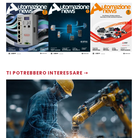
TI POTREBBERO INTERESSARE ⇢