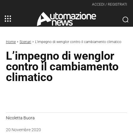
ACCEDI / REGISTRATI
Home
Scenari
L'impegno di wenglor contro il cambiamento climatico
L’impegno di wenglor
contro il cambiamento
climatico
Nicoletta Buora
20 Novembre 2020