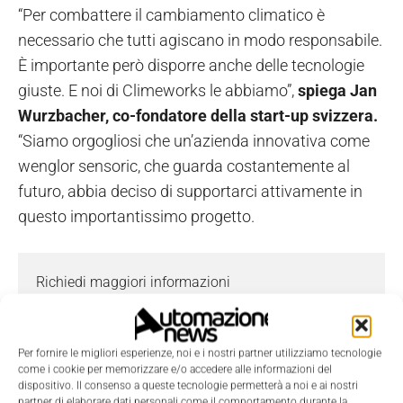
“Per combattere il cambiamento climatico è
necessario che tutti agiscano in modo responsabile.
È importante però disporre anche delle tecnologie
giuste. E noi di Climeworks le abbiamo”,
spiega Jan
Wurzbacher, co-fondatore della start-up svizzera.
“Siamo orgogliosi che un’azienda innovativa come
wenglor sensoric, che guarda costantemente al
futuro, abbia deciso di supportarci attivamente in
questo importantissimo progetto.
Richiedi maggiori informazioni
I campi contrassegnati con
*
sono obbligatori.
Nome
*
Per fornire le migliori esperienze, noi e i nostri partner utilizziamo tecnologie
come i cookie per memorizzare e/o accedere alle informazioni del
dispositivo. Il consenso a queste tecnologie permetterà a noi e ai nostri
partner di elaborare dati personali come il comportamento durante la