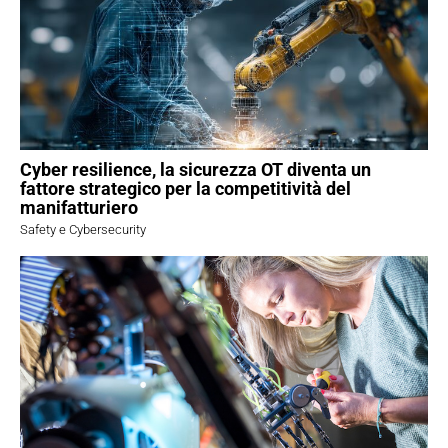
Cyber resilience, la sicurezza OT diventa un
fattore strategico per la competitività del
manifatturiero
Safety e Cybersecurity