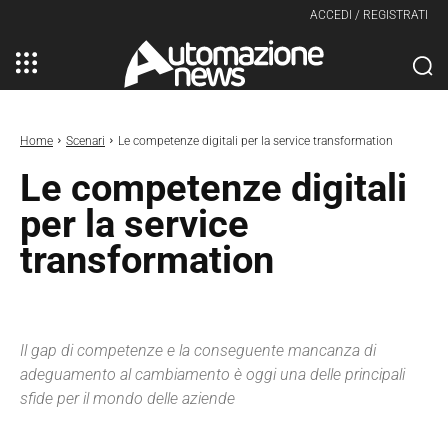
ACCEDI / REGISTRATI
Home
Scenari
Le competenze digitali per la service transformation
Le competenze digitali
per la service
transformation
Il gap di competenze e la conseguente mancanza di
adeguamento al cambiamento è oggi una delle principali
sfide per il mondo delle aziende