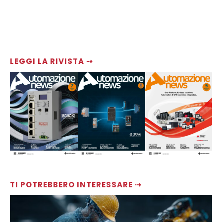
LEGGI LA RIVISTA ⇢
TI POTREBBERO INTERESSARE ⇢