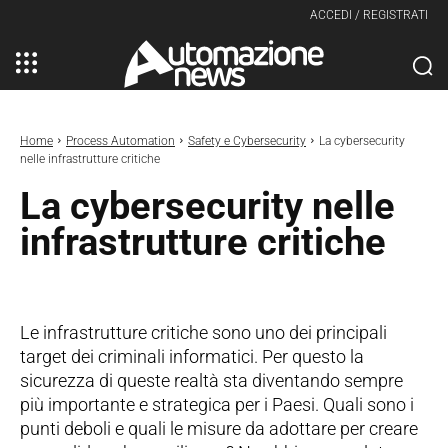
ACCEDI / REGISTRATI
Home
Process Automation
Safety e Cybersecurity
La cybersecurity
nelle infrastrutture critiche
La cybersecurity nelle
infrastrutture critiche
Le infrastrutture critiche sono uno dei principali
target dei criminali informatici. Per questo la
sicurezza di queste realtà sta diventando sempre
più importante e strategica per i Paesi. Quali sono i
punti deboli e quali le misure da adottare per creare