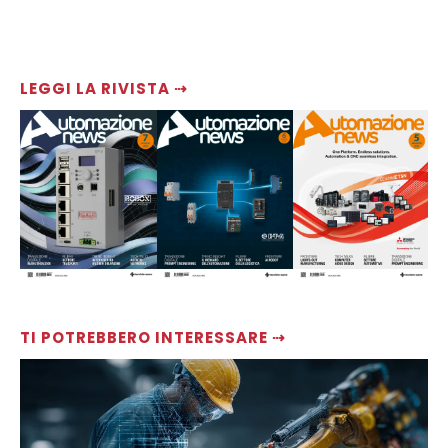
LEGGI LA RIVISTA ⇢
TI POTREBBERO INTERESSARE ⇢