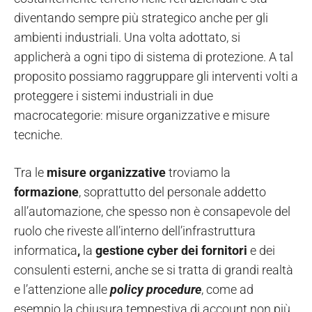
diventando sempre più strategico anche per gli
ambienti industriali. Una volta adottato, si
applicherà a ogni tipo di sistema di protezione. A tal
proposito possiamo raggruppare gli interventi volti a
proteggere i sistemi industriali in due
macrocategorie: misure organizzative e misure
tecniche.
Tra le
misure organizzative
troviamo la
formazione
, soprattutto del personale addetto
all’automazione, che spesso non è consapevole del
ruolo che riveste all’interno dell’infrastruttura
informatica
,
la
gestione cyber dei fornitori
e dei
consulenti esterni, anche se si tratta di grandi realtà
e l’attenzione
alle
policy procedure
, come ad
esempio la chiusura tempestiva di account non più