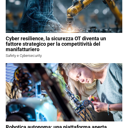
Cyber resilience, la sicurezza OT diventa un
fattore strategico per la competitività del
manifatturiero
Safety e Cybersecurity
Robotica autonoma: una piattaforma aperta