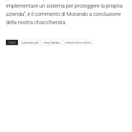
implementare un sistema per proteggere la propria
azienda”, è il commento di Morando a conclusione
della nostra chiacchierata.
TAGS
Cybersecurity
Hwg Sababa
infrastrutture critiche