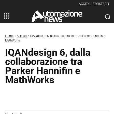
ACCEDI / REGISTRATI
Home
Scenari
IQANdesign 6, dalla collaborazione tra Parker Hannifin e
MathWorks
IQANdesign 6, dalla
collaborazione tra
Parker Hannifin e
MathWorks