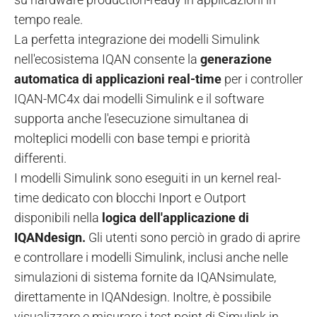
tempo reale.
La perfetta integrazione dei modelli Simulink
nell'ecosistema IQAN consente la
generazione
automatica di applicazioni real-time
per i controller
IQAN-MC4x dai modelli Simulink e il software
supporta anche l'esecuzione simultanea di
molteplici modelli con base tempi e priorità
differenti.
I modelli Simulink sono eseguiti in un kernel real-
time dedicato con blocchi Inport e Outport
disponibili nella
logica dell'applicazione di
IQANdesign.
Gli utenti sono perciò in grado di aprire
e controllare i modelli Simulink, inclusi anche nelle
simulazioni di sistema fornite da IQANsimulate,
direttamente in IQANdesign. Inoltre, è possibile
visualizzare e misurare i test point di Simulink in