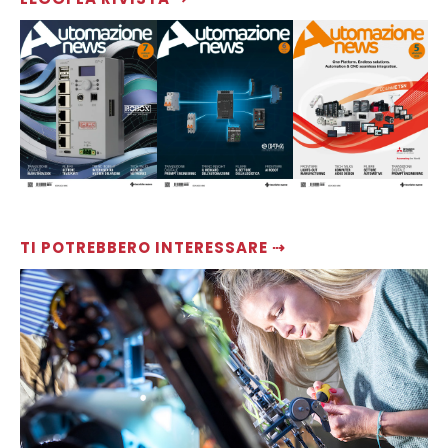
TI POTREBBERO INTERESSARE ⇢