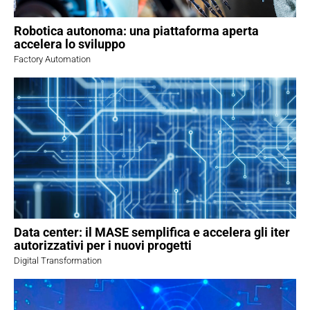
Robotica autonoma: una piattaforma aperta
accelera lo sviluppo
Factory Automation
Data center: il MASE semplifica e accelera gli iter
autorizzativi per i nuovi progetti
Digital Transformation