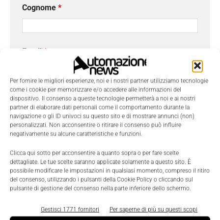
Cognome
*
Email
*
Per fornire le migliori esperienze, noi e i nostri partner utilizziamo tecnologie
come i cookie per memorizzare e/o accedere alle informazioni del
Azienda
dispositivo. Il consenso a queste tecnologie permetterà a noi e ai nostri
partner di elaborare dati personali come il comportamento durante la
navigazione o gli ID univoci su questo sito e di mostrare annunci (non)
personalizzati. Non acconsentire o ritirare il consenso può influire
negativamente su alcune caratteristiche e funzioni.
Telefono
Clicca qui sotto per acconsentire a quanto sopra o per fare scelte
dettagliate. Le tue scelte saranno applicate solamente a questo sito. È
possibile modificare le impostazioni in qualsiasi momento, compreso il ritiro
del consenso, utilizzando i pulsanti della Cookie Policy o cliccando sul
Oggetto
pulsante di gestione del consenso nella parte inferiore dello schermo.
Gestisci 1771 fornitori
Per saperne di più su questi scopi