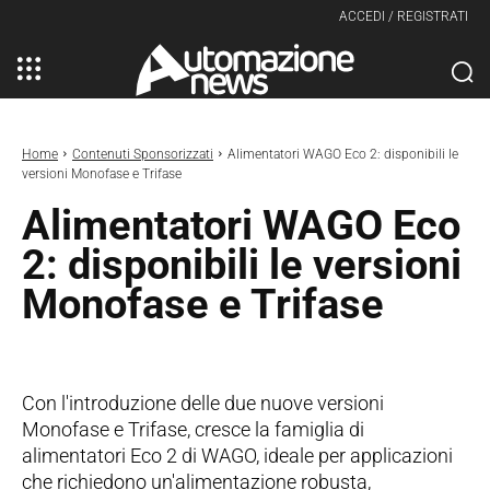
ACCEDI / REGISTRATI
Home
Contenuti Sponsorizzati
Alimentatori WAGO Eco 2: disponibili le
versioni Monofase e Trifase
Alimentatori WAGO Eco
2: disponibili le versioni
Monofase e Trifase
Con l'introduzione delle due nuove versioni
Monofase e Trifase, cresce la famiglia di
alimentatori Eco 2 di WAGO, ideale per applicazioni
che richiedono un'alimentazione robusta,