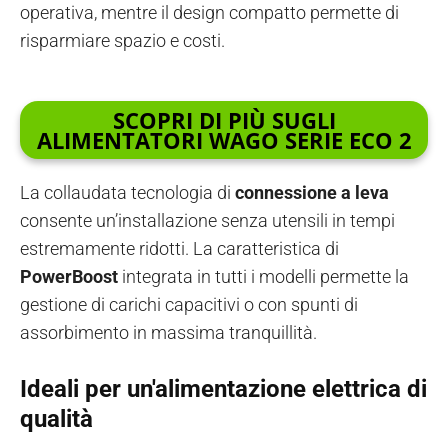
operativa, mentre il design compatto permette di
risparmiare spazio e costi.
SCOPRI DI PI
Ù
SUGLI
ALIMENTATORI WAGO SERIE ECO 2
La collaudata tecnologia di
connessione a leva
consente un’installazione senza utensili in tempi
estremamente ridotti. La caratteristica di
PowerBoost
integrata in tutti i modelli permette la
gestione di carichi capacitivi o con spunti di
assorbimento in massima tranquillità.
Ideali per un'alimentazione elettrica di
qualità