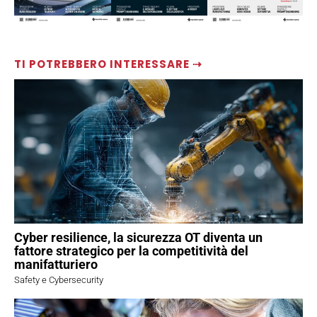
TI POTREBBERO INTERESSARE ⇢
Cyber resilience, la sicurezza OT diventa un
fattore strategico per la competitività del
manifatturiero
Safety e Cybersecurity