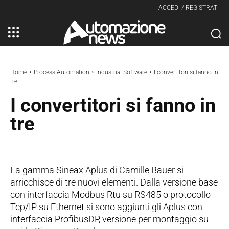
ACCEDI / REGISTRATI
Home
Process Automation
Industrial Software
I convertitori si fanno in
tre
I convertitori si fanno in
tre
La gamma Sineax Aplus di Camille Bauer si
arricchisce di tre nuovi elementi. Dalla versione base
con interfaccia Modbus Rtu su RS485 o protocollo
Tcp/IP su Ethernet si sono aggiunti gli Aplus con
interfaccia ProfibusDP, versione per montaggio su