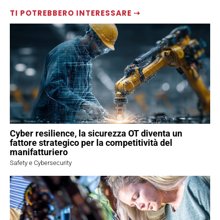
TI POTREBBERO INTERESSARE ⇢
Cyber resilience, la sicurezza OT diventa un
fattore strategico per la competitività del
manifatturiero
Safety e Cybersecurity