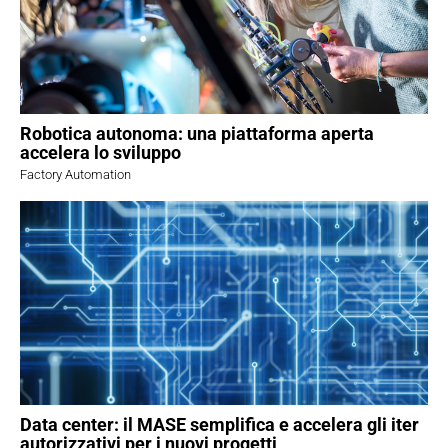
Robotica autonoma: una piattaforma aperta
accelera lo sviluppo
Factory Automation
Data center: il MASE semplifica e accelera gli iter
autorizzativi per i nuovi progetti