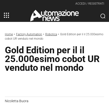
ACCEDI / REGISTRATI
Home
Factory Automation
Robotica
Gold Edition per il il 25.000esimo
cobot UR venduto nel mondo
Gold Edition per il il
25.000esimo cobot UR
venduto nel mondo
Nicoletta Buora