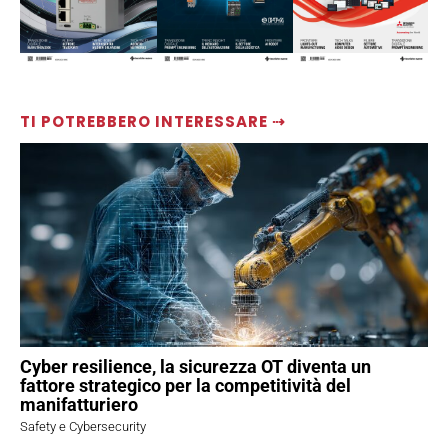
TI POTREBBERO INTERESSARE ⇢
Cyber resilience, la sicurezza OT diventa un
fattore strategico per la competitività del
manifatturiero
Safety e Cybersecurity