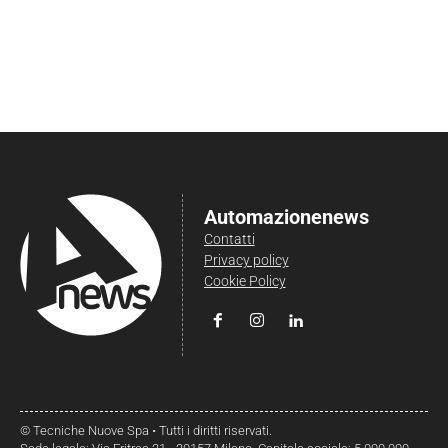
Automazionenews
Contatti
Privacy policy
Cookie Policy
© Tecniche Nuove Spa • Tutti i diritti riservati.