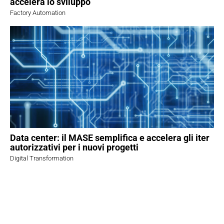
accelera lo sviluppo
Factory Automation
Data center: il MASE semplifica e accelera gli iter
autorizzativi per i nuovi progetti
Digital Transformation