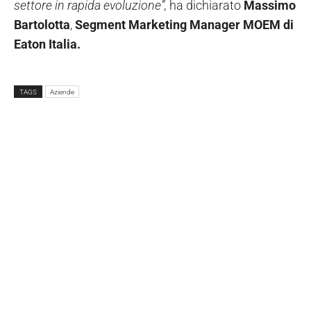
settore in rapida evoluzione”,
ha dichiarato
Massimo
Bartolotta
,
Segment Marketing Manager MOEM di
Eaton Italia.
TAGS
Aziende