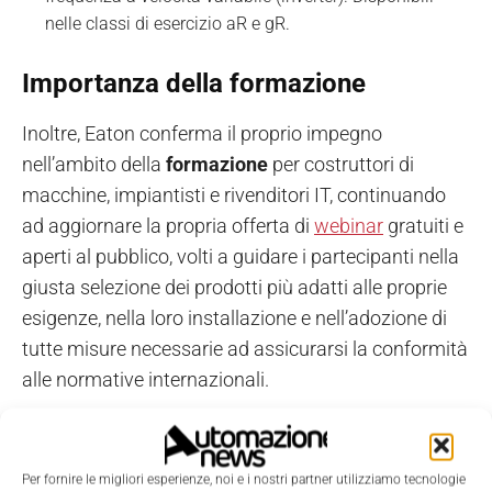
nelle classi di esercizio aR e gR.
Importanza della formazione
Inoltre, Eaton conferma il proprio impegno
nell’ambito della
formazione
per costruttori di
macchine, impiantisti e rivenditori IT, continuando
ad aggiornare la propria offerta di
webinar
gratuiti e
aperti al pubblico, volti a guidare i partecipanti nella
giusta selezione dei prodotti più adatti alle proprie
esigenze, nella loro installazione e nell’adozione di
tutte misure necessarie ad assicurarsi la conformità
alle normative internazionali.
“Noi di Eaton siamo profondamente convinti
dell’importanza strategica della formazione. Ci
Per fornire le migliori esperienze, noi e i nostri partner utilizziamo tecnologie