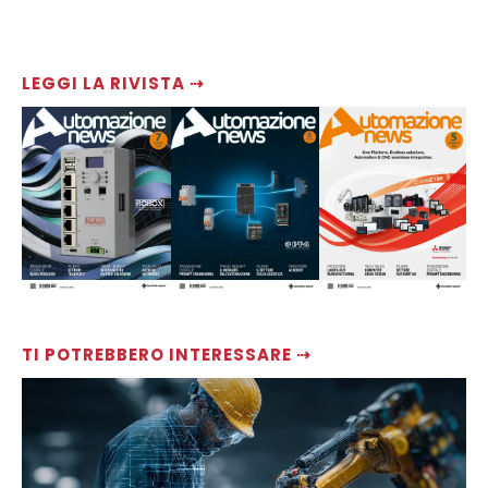
LEGGI LA RIVISTA ⇢
TI POTREBBERO INTERESSARE ⇢