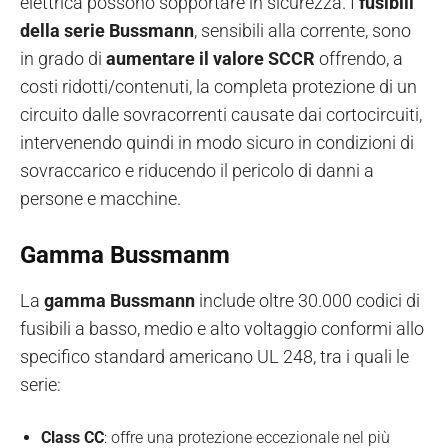
elettrica possono sopportare in sicurezza. I
fusibili
della serie Bussmann
, sensibili alla corrente, sono
in grado di
aumentare il valore SCCR
offrendo, a
costi ridotti/contenuti, la completa protezione di un
circuito dalle sovracorrenti causate dai cortocircuiti,
intervenendo quindi in modo sicuro in condizioni di
sovraccarico e riducendo il pericolo di danni a
persone e macchine.
Gamma Bussmanm
La
gamma Bussmann
include oltre 30.000 codici di
fusibili a basso, medio e alto voltaggio conformi allo
specifico standard americano UL 248, tra i quali le
serie:
Class CC
: offre una protezione eccezionale nel più