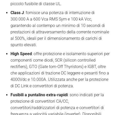
piccolo fusibile di classe UL.
Class J
: fornisce una potenza di interruzione di
300.000 A a 600 Vca RMS Sym e 100 kA Vcc,
garantendo al contempo un minimo di 10 secondi di
prestazioni di attraversamento della corrente nominale
al 500%, ideali per il dimensionamento di carichi di
spunto elevati.
High Speed
: offre protezione e isolamento superiori per
componenti come diodi, SCR (silicon controlled
rectifiers), GTO (Gate torn-Off Thyristors) e IGBT, oltre
che applicazioni di trazione DC leggere e pesanti fino a
4000Vdc e 10.000A. Utilizzata anche per la protezione
di DC Link e convertitori di potenza.
Fusibili a puntalino extra-rapidi
: sono indicati per la
protezione di convertitori CA/CC,
convertitori/raddrizzatori di potenza e convertitori di
frequenza a velocità variabile (inverter). Disponibili