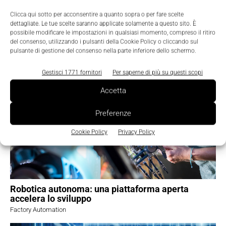
Clicca qui sotto per acconsentire a quanto sopra o per fare scelte
dettagliate. Le tue scelte saranno applicate solamente a questo sito. È
possibile modificare le impostazioni in qualsiasi momento, compreso il ritiro
del consenso, utilizzando i pulsanti della Cookie Policy o cliccando sul
pulsante di gestione del consenso nella parte inferiore dello schermo.
TI POTREBBERO INTERESSARE ⇢
Gestisci 1771 fornitori
Per saperne di più su questi scopi
Accetta
Preferenze
Cookie Policy
Privacy Policy
Robotica autonoma: una piattaforma aperta
accelera lo sviluppo
Factory Automation