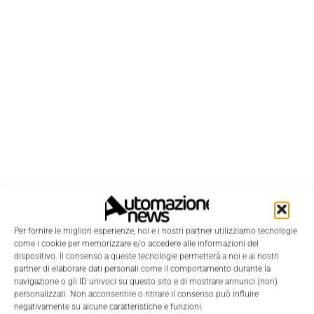
LEGGI LA RIVISTA ⇢
Per fornire le migliori esperienze, noi e i nostri partner utilizziamo tecnologie
come i cookie per memorizzare e/o accedere alle informazioni del
dispositivo. Il consenso a queste tecnologie permetterà a noi e ai nostri
partner di elaborare dati personali come il comportamento durante la
navigazione o gli ID univoci su questo sito e di mostrare annunci (non)
personalizzati. Non acconsentire o ritirare il consenso può influire
negativamente su alcune caratteristiche e funzioni.