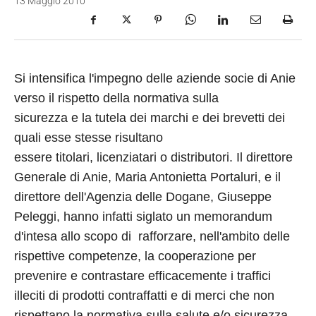
13 Maggio 2010
Si intensifica l'impegno delle aziende socie di Anie
verso il rispetto della normativa sulla
sicurezza e la tutela dei marchi e dei brevetti dei
quali esse stesse risultano
essere titolari, licenziatari o distributori.
I
l direttore
Generale di Anie
, Maria Antonietta Portaluri, e
il
direttore dell'Agenzia delle Dogane, Giuseppe
Peleggi,
hanno infatti siglato un memorandum
d'intesa allo scopo di rafforzare, nell'ambito delle
rispettive competenze, la cooperazione per
prevenire e contrastare efficacemente i traffici
illeciti di prodotti contraffatti e di merci che non
rispettano la normativa sulla salute e/o sicurezza.