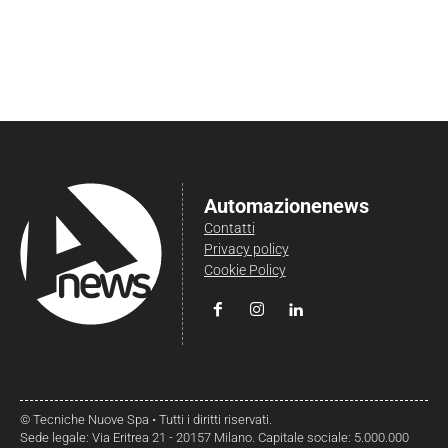
Automazionenews
Contatti
Privacy policy
Cookie Policy
© Tecniche Nuove Spa • Tutti i diritti riservati.
Sede legale: Via Eritrea 21 - 20157 Milano. Capitale sociale: 5.000.000