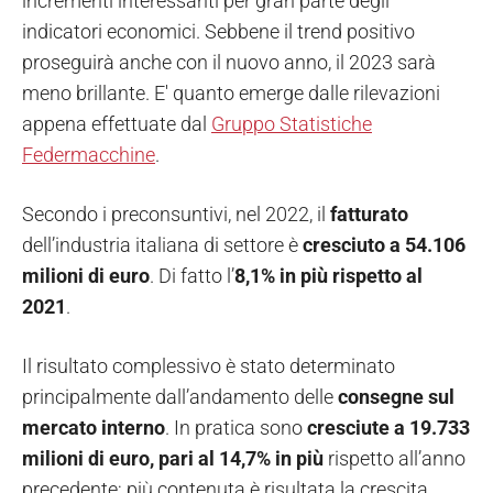
incrementi interessanti per gran parte degli
indicatori economici. Sebbene il trend positivo
proseguirà anche con il nuovo anno, il 2023 sarà
meno brillante. E' quanto emerge dalle rilevazioni
appena effettuate dal
Gruppo Statistiche
Federmacchine
.
Secondo i preconsuntivi, nel 2022, il
fatturato
dell’industria italiana di settore è
cresciuto a 54.106
milioni di euro
. Di fatto l’
8,1% in più rispetto al
2021
.
Il risultato complessivo è stato determinato
principalmente dall’andamento delle
consegne sul
mercato interno
. In pratica sono
cresciute a 19.733
milioni di euro, pari al 14,7% in più
rispetto all’anno
precedente; più contenuta è risultata la crescita