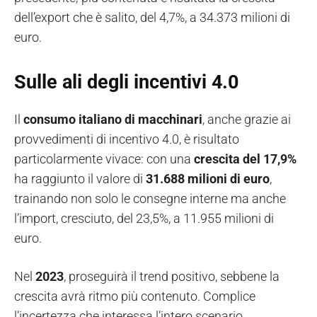
dell’export che è salito, del 4,7%, a 34.373 milioni di
euro.
Sulle ali degli incentivi 4.0
Il
consumo italiano di macchinari
, anche grazie ai
provvedimenti di incentivo 4.0, è risultato
particolarmente vivace: con una
crescita del 17,9%
ha raggiunto il valore di
31.688 milioni di euro
,
trainando non solo le consegne interne ma anche
l’import, cresciuto, del 23,5%, a 11.955 milioni di
euro.
Nel
2023
, proseguirà il trend positivo, sebbene la
crescita avrà ritmo più contenuto. Complice
l’incertezza che interessa l’intero scenario