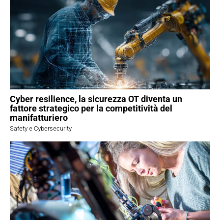
Cyber resilience, la sicurezza OT diventa un
fattore strategico per la competitività del
manifatturiero
Safety e Cybersecurity