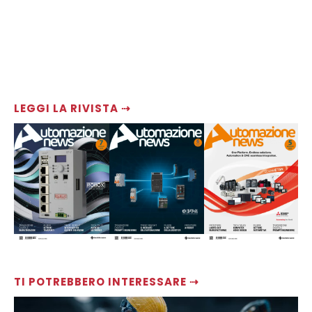
LEGGI LA RIVISTA ⇢
TI POTREBBERO INTERESSARE ⇢