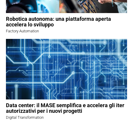
Robotica autonoma: una piattaforma aperta
accelera lo sviluppo
Factory Automation
Data center: il MASE semplifica e accelera gli iter
autorizzativi per i nuovi progetti
Digital Transformation