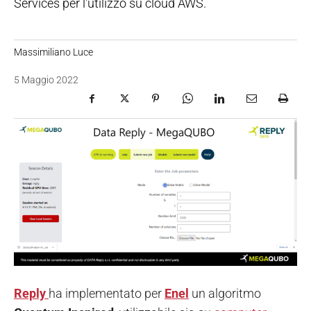
Services per l'utilizzo su cloud AWS.
Massimiliano Luce
5 Maggio 2022
Reply
ha implementato per
Enel
un algoritmo