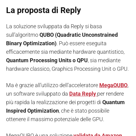
La proposta di Reply
La soluzione sviluppata da Reply si basa
sull’algoritmo
QUBO (Quadratic Unconstrained
Binary Optimization)
. Può essere eseguita
efficacemente sia mediante hardware quantistico,
Quantum Processing Units o QPU
, sia mediante
hardware classico, Graphics Processing Unit o GPU.
Ma è grazie all’utilizzo dell’acceleratore
MegaQUBO
,
un software sviluppato da
Data Reply
per rendere
più rapida la realizzazione dei progetti di
Quantum
Inspired Optimization
, che è stato possibile
ottenere il massimo potenziale delle GPU.
MegaQUBO è una soluzione
validata da Amazon