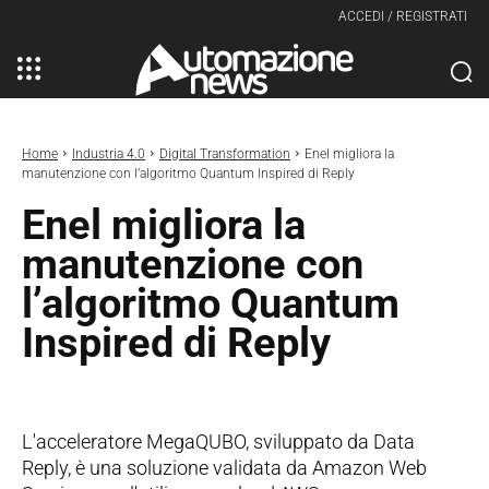
ACCEDI / REGISTRATI
Home
Industria 4.0
Digital Transformation
Enel migliora la
manutenzione con l’algoritmo Quantum Inspired di Reply
Enel migliora la
manutenzione con
l’algoritmo Quantum
Inspired di Reply
L'acceleratore MegaQUBO, sviluppato da Data
Reply, è una soluzione validata da Amazon Web