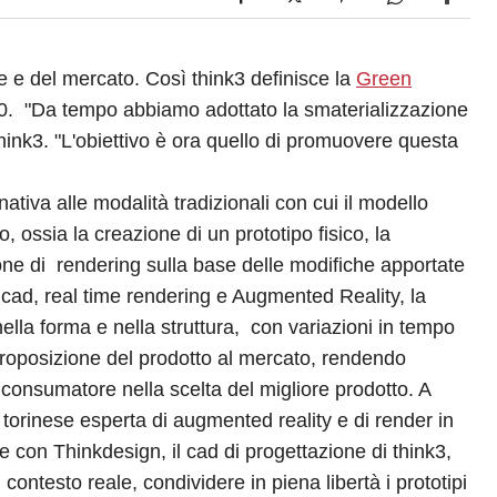
e e del mercato. Così think3 definisce la
Green
10.
"Da tempo abbiamo adottato la smaterializzazione
think3. "L'obiettivo è ora quello di promuovere questa
ativa alle modalità tradizionali con cui il modello
o, ossia la creazione di un prototipo fisico, la
ione di rendering sulla base delle modifiche apportate
 cad, real time rendering e Augmented Reality, la
nella forma e nella struttura, con variazioni in tempo
i proposizione del prodotto al mercato, rendendo
l consumatore nella scelta del migliore prodotto. A
 torinese esperta di augmented reality e di render in
 con Thinkdesign, il cad di progettazione di think3,
 contesto reale, condividere in piena libertà i prototipi