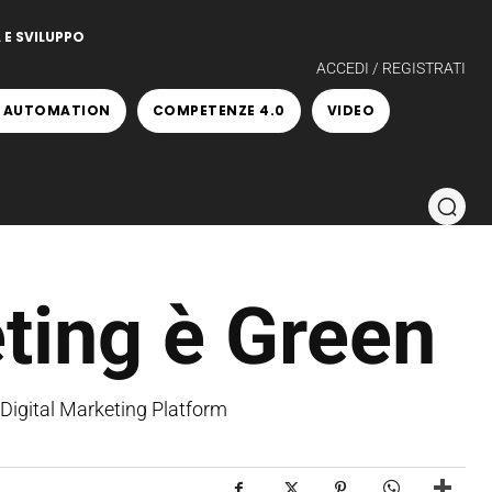
 E SVILUPPO
ACCEDI / REGISTRATI
 AUTOMATION
COMPETENZE 4.0
VIDEO
eting è Green
 Digital Marketing Platform