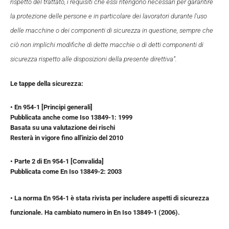
rispetto del trattato, i requisiti che essi ritengono necessari per garantire
la protezione delle persone e in particolare dei lavoratori durante l'uso
delle macchine o dei componenti di sicurezza in questione, sempre che
ciò non implichi modifiche di dette macchie o di detti componenti di
sicurezza rispetto alle disposizioni della presente direttiva”.
Le tappe della sicurezza:
• En 954-1 [Principi generali]
Pubblicata anche come Iso 13849-1: 1999
Basata su una valutazione dei rischi
Resterà in vigore fino all'inizio del 2010
• Parte 2 di En 954-1 [Convalida]
Pubblicata come En Iso 13849-2: 2003
• La norma En 954-1 è stata rivista per includere aspetti di sicurezza
funzionale. Ha cambiato numero in En Iso 13849-1 (2006).