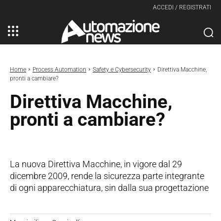
ACCEDI / REGISTRATI
Home
Process Automation
Safety e Cybersecurity
Direttiva Macchine,
pronti a cambiare?
Direttiva Macchine,
pronti a cambiare?
La nuova Direttiva Macchine, in vigore dal 29
dicembre 2009, rende la sicurezza parte integrante
di ogni apparecchiatura, sin dalla sua progettazione