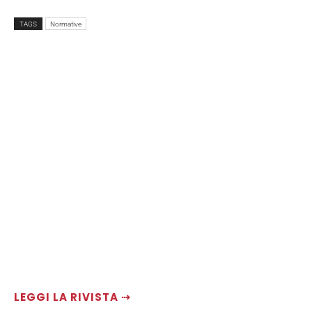
TAGS
Normative
LEGGI LA RIVISTA ⇢