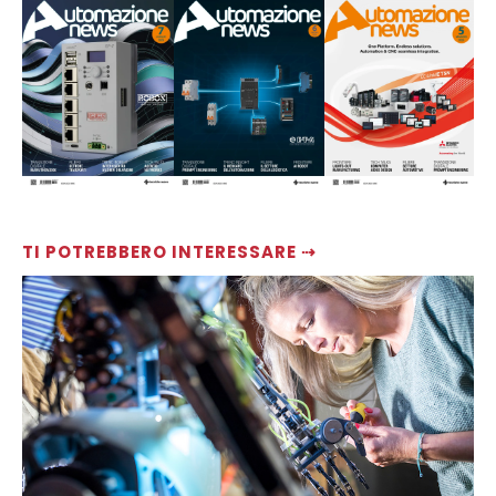
TI POTREBBERO INTERESSARE ⇢