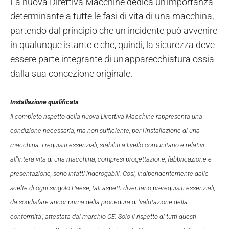
La nuova Direttiva Macchine dedica un'importanza
determinante a tutte le fasi di vita di una macchina,
partendo dal principio che un incidente può avvenire
in qualunque istante e che, quindi, la sicurezza deve
essere parte integrante di un'apparecchiatura ossia
dalla sua concezione originale.
Installazione qualificata
Il completo rispetto della nuova Direttiva Macchine rappresenta una
condizione necessaria, ma non sufficiente, per l'installazione di una
macchina. I requisiti essenziali, stabiliti a livello comunitario e relativi
all'intera vita di una macchina, compresi progettazione, fabbricazione e
presentazione, sono infatti inderogabili. Così, indipendentemente dalle
scelte di ogni singolo Paese, tali aspetti diventano prerequisiti essenziali,
da soddisfare ancor prima della procedura di 'valutazione della
conformità', attestata dal marchio CE. Solo il rispetto di tutti questi