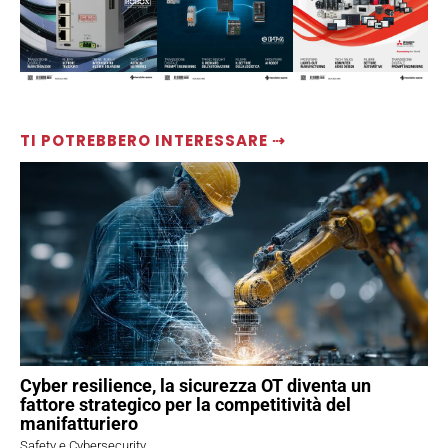
TI POTREBBERO INTERESSARE ⇢
Cyber resilience, la sicurezza OT diventa un
fattore strategico per la competitività del
manifatturiero
Safety e Cybersecurity