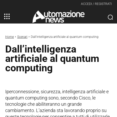
ACCEDI / REGISTRATI
Home
Scenari
Dall'intelligenza artificiale al quantum computing
Dall’intelligenza
artificiale al quantum
computing
Iperconnessione, sicurezza, intelligenza artificiale e
quantum computing sono, secondo Cisco, le
tecnologie che abiliteranno un grande
cambiamento. L’azienda sta lavorando proprio su
queste tecnologie per consentire a tutti di utilizzarle